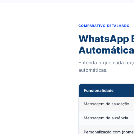
COMPARATIVO DETALHADO
WhatsApp B
Automátic
Entenda o que cada opçã
automáticas.
Funcionalidade
Mensagem de saudação
Mensagem de ausência
Personalização com {nome}