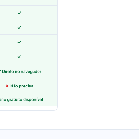
✓
✓
✓
✓
✓
Direto no navegador
✗
Não precisa
ano gratuito disponível