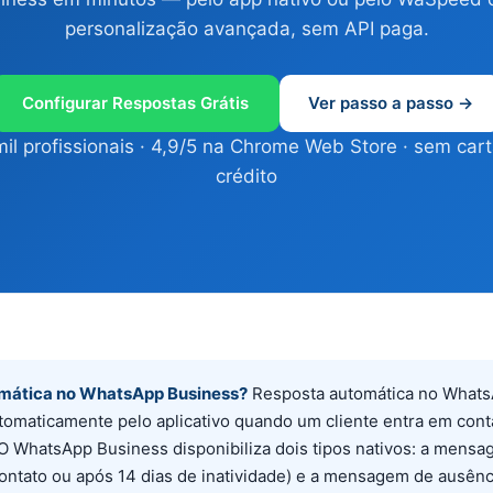
personalização avançada, sem API paga.
Configurar Respostas Grátis
Ver passo a passo →
il profissionais · 4,9/5 na Chrome Web Store · sem car
crédito
omática no WhatsApp Business?
Resposta automática no Whats
maticamente pelo aplicativo quando um cliente entra em conta
O WhatsApp Business disponibiliza dois tipos nativos: a mens
ontato ou após 14 dias de inatividade) e a mensagem de ausênc