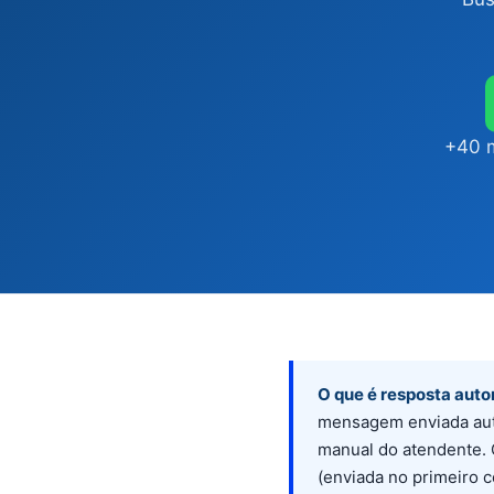
+40 m
O que é resposta aut
mensagem enviada auto
manual do atendente. 
(enviada no primeiro c