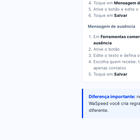
Toque em
Mensagem d
Ative o botão e edite o
Toque em
Salvar
Mensagem de ausência
Em
Ferramentas comer
ausência
Ative o botão
Edite o texto e defina 
Escolha quem recebe: t
apenas contatos
Toque em
Salvar
Diferença importante:
no
WaSpeed você cria regra
diferente.