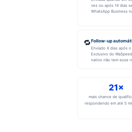
vez ou após 14 dias s
WhatsApp Business na
🔁
Follow-up automát
Enviado X dias após o
Exclusivo do WaSpee
nativo não tem esse r
21×
mais chance de qualific
respondendo em até 5 mi