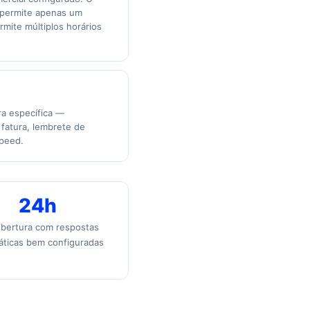
 permite apenas um
rmite múltiplos horários
ra específica —
 fatura, lembrete de
Speed.
24h
bertura com respostas
ticas bem configuradas