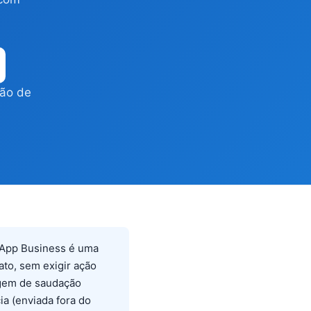
tão de
App Business é uma
to, sem exigir ação
agem de saudação
ia (enviada fora do