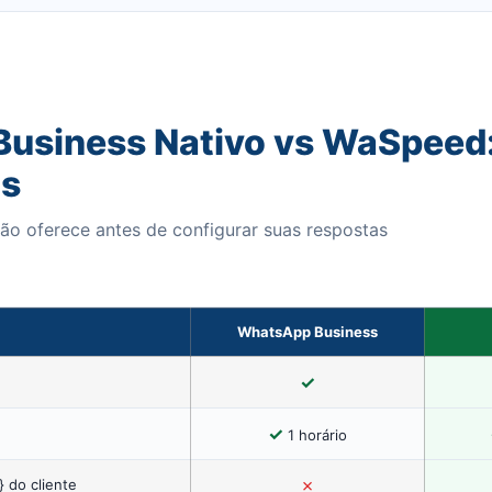
usiness Nativo vs WaSpeed
as
o oferece antes de configurar suas respostas
WhatsApp Business
✓
✓
1 horário
✗
 do cliente