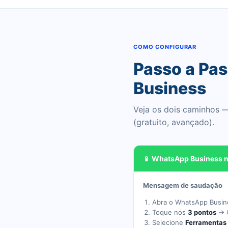
COMO CONFIGURAR
Passo a Pa
Business
Veja os dois caminhos —
(gratuito, avançado).
📱 WhatsApp Business n
Mensagem de saudação
Abra o WhatsApp Busine
Toque nos
3 pontos
→ C
Selecione
Ferramentas