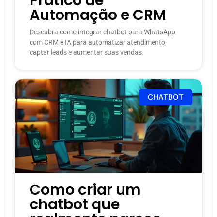
Prático de
Automação e CRM
Descubra como integrar chatbot para WhatsApp
com CRM e IA para automatizar atendimento,
captar leads e aumentar suas vendas.
CHATBOT
Como criar um
chatbot que