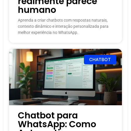
realmente parece
humano
Aprenda a criar chatbots com respostas naturais,
contexto dinâmico e interação personalizada para
melhor experiência no WhatsApp.
CHATBOT
Chatbot para
WhatsApp: Como