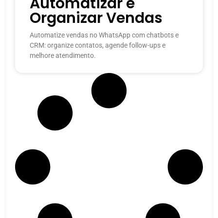
Automatizar e
Organizar Vendas
Automatize vendas no WhatsApp com chatbots e
CRM: organize contatos, agende follow-ups e
melhore atendimento.