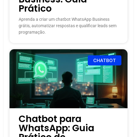
Prático
Aprenda a criar um chatbot WhatsApp Business
grátis, automatizar respostas e qualificar leads sem
programação.
CHATBOT
Chatbot para
WhatsApp: Guia