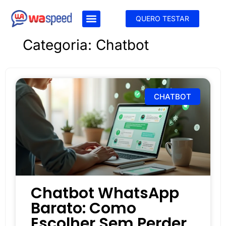
QUERO TESTAR
Categoria: Chatbot
CHATBOT
Chatbot WhatsApp
Barato: Como
Escolher Sem Perder