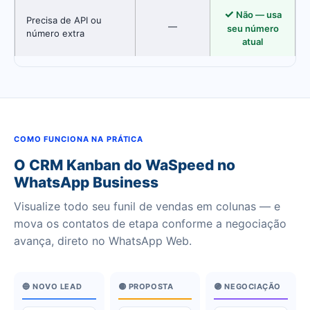
✓
Não — usa
Precisa de API ou
—
seu número
número extra
atual
COMO FUNCIONA NA PRÁTICA
O CRM Kanban do WaSpeed no
WhatsApp Business
Visualize todo seu funil de vendas em colunas — e
mova os contatos de etapa conforme a negociação
avança, direto no WhatsApp Web.
🔵 NOVO LEAD
🟡 PROPOSTA
🟣 NEGOCIAÇÃO