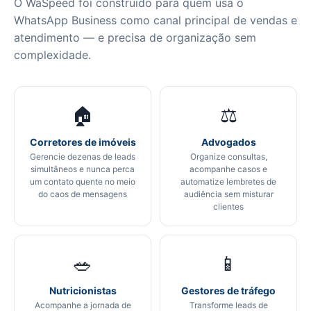
O WaSpeed foi construído para quem usa o
WhatsApp Business como canal principal de vendas e
atendimento — e precisa de organização sem
complexidade.
🏠
⚖️
Corretores de imóveis
Advogados
Gerencie dezenas de leads
Organize consultas,
simultâneos e nunca perca
acompanhe casos e
um contato quente no meio
automatize lembretes de
do caos de mensagens
audiência sem misturar
clientes
🥗
📱
Nutricionistas
Gestores de tráfego
Acompanhe a jornada de
Transforme leads de