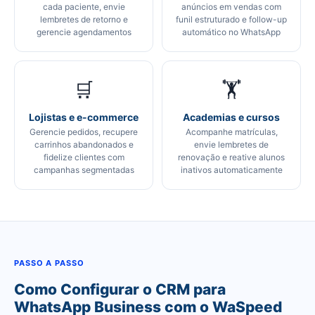
cada paciente, envie
anúncios em vendas com
lembretes de retorno e
funil estruturado e follow-up
gerencie agendamentos
automático no WhatsApp
🛒
🏋️
Lojistas e e-commerce
Academias e cursos
Gerencie pedidos, recupere
Acompanhe matrículas,
carrinhos abandonados e
envie lembretes de
fidelize clientes com
renovação e reative alunos
campanhas segmentadas
inativos automaticamente
PASSO A PASSO
Como Configurar o CRM para
WhatsApp Business com o WaSpeed