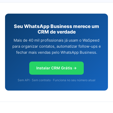
Seu WhatsApp Business merece um
CRM de verdade
Mais de 40 mil profissionais já usam o WaSpeed
para organizar contatos, automatizar follow-ups e
fechar mais vendas pelo WhatsApp Business.
Instalar CRM Grátis →
Sem API · Sem contrato · Funciona no seu número atual