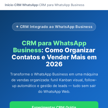
Início
›
CRM WhatsApp
›
CRM para WhatsApp Business
✦ CRM Integrado ao WhatsApp Business
CRM para WhatsApp
Business
: Como Organizar
Contatos e Vender Mais em
2026
Transforme o WhatsApp Business em uma máquina
de vendas organizada: funil Kanban visual, follow-
up automático e gestão de leads — tudo sem sair
do WhatsApp Web.
Experimentar CRM Grátis