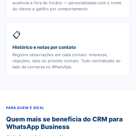
ausência e fora do horário — personalizadas com o nome
do cliente e gatilho por comportamento.
📋
Histórico e notas por contato
Registre observações em cada contato: interesse,
objeções, data do próximo contato. Tudo centralizado ao
lado da conversa no WhatsApp.
PARA QUEM É IDEAL
Quem mais se beneficia do CRM para
WhatsApp Business