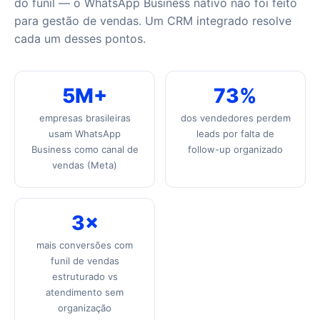
do funil — o WhatsApp Business nativo não foi feito
para gestão de vendas. Um CRM integrado resolve
cada um desses pontos.
5M+
73%
empresas brasileiras
dos vendedores perdem
usam WhatsApp
leads por falta de
Business como canal de
follow-up organizado
vendas (Meta)
3×
mais conversões com
funil de vendas
estruturado vs
atendimento sem
organização