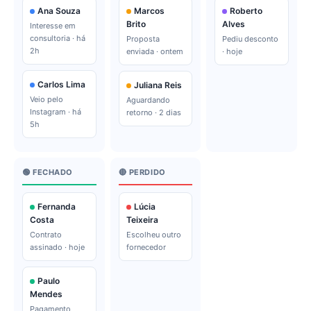
Ana Souza
Marcos
Roberto
Brito
Alves
Interesse em
consultoria · há
Proposta
Pediu desconto
2h
enviada · ontem
· hoje
Carlos Lima
Juliana Reis
Veio pelo
Aguardando
Instagram · há
retorno · 2 dias
5h
🟢 FECHADO
🔴 PERDIDO
Fernanda
Lúcia
Costa
Teixeira
Contrato
Escolheu outro
assinado · hoje
fornecedor
Paulo
Mendes
Pagamento