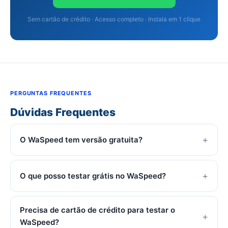
Sem cartão de crédito · Acesso completo · Instala em 1 clique
PERGUNTAS FREQUENTES
Dúvidas Frequentes
O WaSpeed tem versão gratuita?
O que posso testar grátis no WaSpeed?
Precisa de cartão de crédito para testar o
WaSpeed?