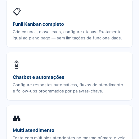
📋
Funil Kanban completo
Crie colunas, mova leads, configure etapas. Exatamente
igual ao plano pago — sem limitações de funcionalidade.
🤖
Chatbot e automações
Configure respostas automáticas, fluxos de atendimento
e follow-ups programados por palavras-chave.
👥
Multi atendimento
Teste com múltiplos atendentes no mesmo número e veja