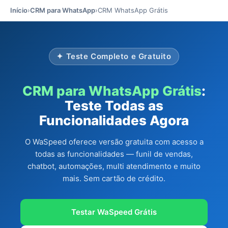
Início
›
CRM para WhatsApp
›
CRM WhatsApp Grátis
✦ Teste Completo e Gratuito
CRM para WhatsApp Grátis
:
Teste Todas as
Funcionalidades Agora
O WaSpeed oferece versão gratuita com acesso a
todas as funcionalidades — funil de vendas,
chatbot, automações, multi atendimento e muito
mais. Sem cartão de crédito.
Testar WaSpeed Grátis