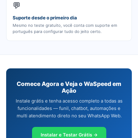
💬
Suporte desde o primeiro dia
Mesmo no teste gratuito, você conta com suporte em
português para configurar tudo do jeito certo.
Comece Agora e Veja o WaSpeed em
Ação
Instale grátis e tenha acesso completo a todas as
funcionalidades — funil, chatbot, automações e
multi atendimento direto no seu WhatsApp Web.
Instalar e Testar Grátis →