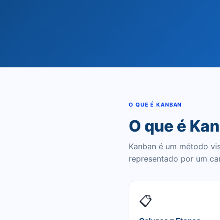
O QUE É KANBAN
O que é Ka
Kanban é um método visu
representado por um car
📋