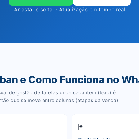
Arrastar e soltar · Atualização em tempo real
nban e Como Funciona no W
al de gestão de tarefas onde cada item (lead) é
tão que se move entre colunas (etapas da venda).
🃏