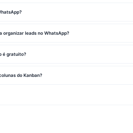
WhatsApp?
a organizar leads no WhatsApp?
 é gratuito?
 colunas do Kanban?