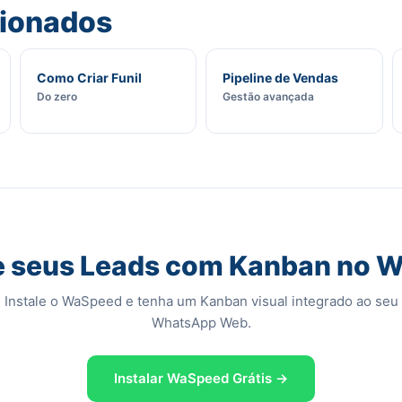
cionados
Como Criar Funil
Pipeline de Vendas
Do zero
Gestão avançada
e seus Leads com Kanban no 
Instale o WaSpeed e tenha um Kanban visual integrado ao seu
WhatsApp Web.
Instalar WaSpeed Grátis →