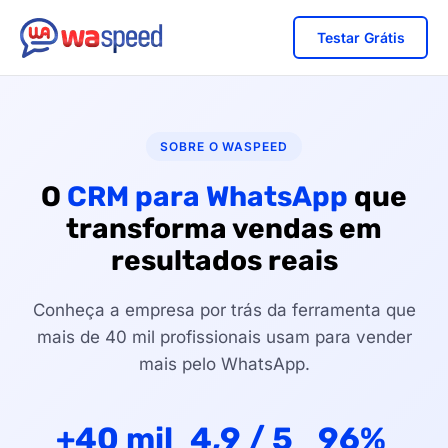
Testar Grátis
SOBRE O WASPEED
O
CRM para WhatsApp
que
transforma vendas em
resultados reais
Conheça a empresa por trás da ferramenta que
mais de 40 mil profissionais usam para vender
mais pelo WhatsApp.
+40 mil
4,9 / 5
96%