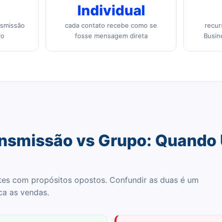
Individual
nsmissão
cada contato recebe como se
recur
vo
fosse mensagem direta
Busin
ansmissão vs Grupo: Quando
tes com propósitos opostos. Confundir as duas é um
ca as vendas.