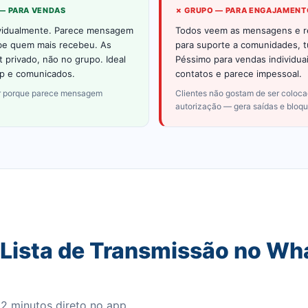
 — PARA VENDAS
✗ GRUPO — PARA ENGAJAMENT
ividualmente. Parece mensagem
Todos veem as mensagens e re
abe quem mais recebeu. As
para suporte a comunidades, 
 privado, não no grupo. Ideal
Péssimo para vendas individua
up e comunicados.
contatos e parece impessoal.
or porque parece mensagem
Clientes não gostam de ser coloc
autorização — gera saídas e bloqu
 Lista de Transmissão no W
2 minutos direto no app.