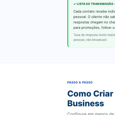
✓ LISTA DE TRANSMISSÃO
Cada contato recebe ind
pessoal. O cliente não s
respostas chegam no chat
para promoções, follow-
Taxa de resposta muito mai
pessoal, não broadcast.
PASSO A PASSO
Como Criar
Business
Configure em menos de 