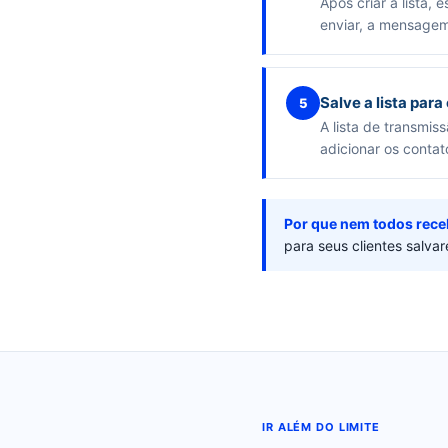
Após criar a lista
enviar, a mensagem
Salve a lista para
5
A lista de transmi
adicionar os contat
Por que nem todos rec
para seus clientes salva
IR ALÉM DO LIMITE