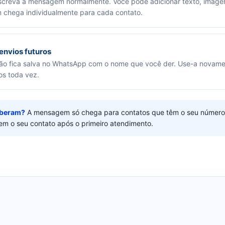
, escreva a mensagem normalmente. Você pode adicionar texto, image
 chega individualmente para cada contato.
 envios futuros
ssão fica salva no WhatsApp com o nome que você der. Use-a novame
os toda vez.
eberam?
A mensagem só chega para contatos que têm o seu número
rem o seu contato após o primeiro atendimento.