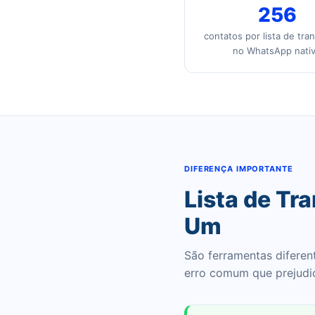
256
contatos por lista de tra
no WhatsApp nati
DIFERENÇA IMPORTANTE
Lista de Tr
Um
São ferramentas diferen
erro comum que prejudi