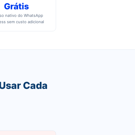
Grátis
so nativo do WhatsApp
ess sem custo adicional
 Usar Cada