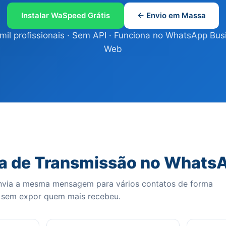
Instalar WaSpeed Grátis
← Envio em Massa
mil profissionais · Sem API · Funciona no WhatsApp Bus
Web
sta de Transmissão no Whats
 envia a mesma mensagem para vários contatos de forma
, sem expor quem mais recebeu.