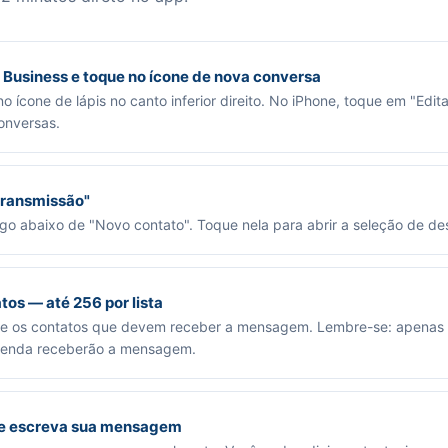
Business e toque no ícone de nova conversa
o ícone de lápis no canto inferior direito. No iPhone, toque em "Edit
conversas.
transmissão"
o abaixo de "Novo contato". Toque nela para abrir a seleção de des
tos — até 256 por lista
ne os contatos que devem receber a mensagem. Lembre-se: apenas 
genda receberão a mensagem.
 e escreva sua mensagem