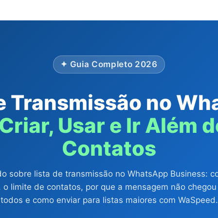
✦ Guia Completo 2026
de Transmissão no Wh
riar, Usar e Ir Além 
Contatos
o sobre lista de transmissão no WhatsApp Business: 
r, o limite de contatos, por que a mensagem não chegou
todos e como enviar para listas maiores com WaSpeed.