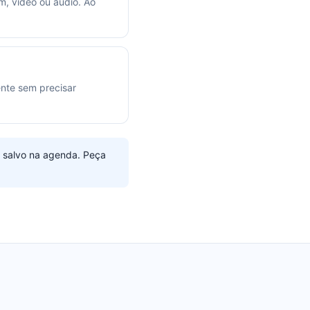
m, vídeo ou áudio. Ao
nte sem precisar
 salvo na agenda. Peça