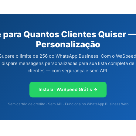
e para Quantos Clientes Quiser 
Personalização
Supere o limite de 256 do WhatsApp Business. Com o WaSpeed
dispare mensagens personalizadas para sua lista completa de
clientes — com segurança e sem API.
Instalar WaSpeed Grátis →
Sem cartão de crédito · Sem API · Funciona no WhatsApp Business Web