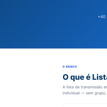
+40 
O BÁSICO
O que é Li
A lista de transmissão
individual — sem grupo