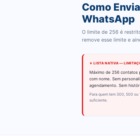
Como Envia
WhatsApp
O limite de 256 é restr
remove esse limite e ain
✗ LISTA NATIVA — LIMITA
Máximo de 256 contatos p
com nome. Sem personali
agendamento. Sem histór
Para quem tem 300, 500 ou 1.
suficiente.