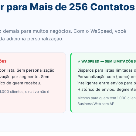
r para Mais de 256 Contatos
ito demais para muitos negócios. Com o WaSpeed, você
da adiciona personalização.
ÇÕES
✓ WASPEED — SEM LIMITAÇÕES
or lista. Sem personalização
Disparos para listas ilimitadas 
zação por segmento. Sem
Personalização com {nome} e
ico de quem recebeu.
inteligente entre envios para 
Histórico de envios. Segmenta
000 clientes, o nativo não é
Mesmo para quem tem 1.000 clien
Business Web sem API.