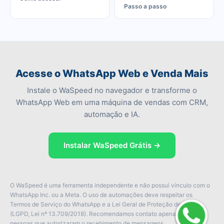
Passo a passo
Acesse o WhatsApp Web e Venda Mais
Instale o WaSpeed no navegador e transforme o
WhatsApp Web em uma máquina de vendas com CRM,
automação e IA.
Instalar WaSpeed Grátis →
O WaSpeed é uma ferramenta independente e não possui vínculo com o
WhatsApp Inc. ou a Meta. O uso de automações deve respeitar os
Termos de Serviço do WhatsApp e a Lei Geral de Proteção de Dados
(LGPD, Lei nº 13.709/2018). Recomendamos contato apenas com
pessoas que autorizaram o recebimento de mensagens.