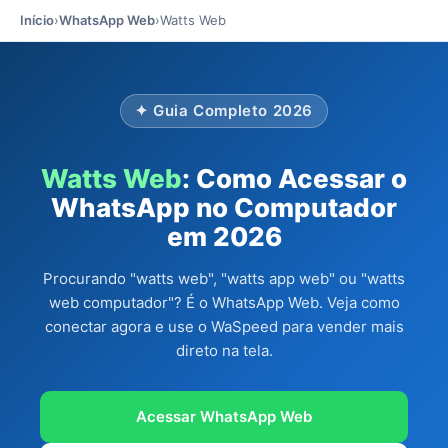
Início
›
WhatsApp Web
›
Watts Web
✦ Guia Completo 2026
Watts Web
: Como Acessar o
WhatsApp no Computador
em 2026
Procurando "watts web", "watts app web" ou "watts
web computador"? É o WhatsApp Web. Veja como
conectar agora e use o WaSpeed para vender mais
direto na tela.
Acessar WhatsApp Web