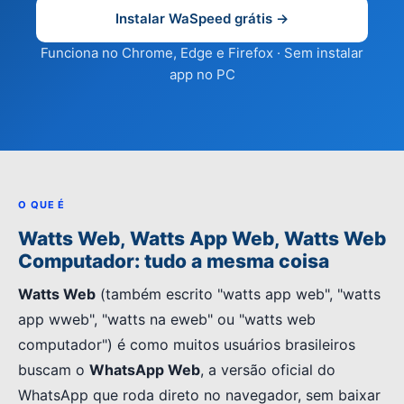
Instalar WaSpeed grátis →
Funciona no Chrome, Edge e Firefox · Sem instalar
app no PC
O QUE É
Watts Web, Watts App Web, Watts Web
Computador: tudo a mesma coisa
Watts Web
(também escrito "watts app web", "watts
app wweb", "watts na eweb" ou "watts web
computador") é como muitos usuários brasileiros
buscam o
WhatsApp Web
, a versão oficial do
WhatsApp que roda direto no navegador, sem baixar