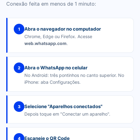
Conexão feita em menos de 1 minuto:
Abra o navegador no computador
1
Chrome, Edge ou Firefox. Acesse
web.whatsapp.com
.
Abra o WhatsApp no celular
2
No Android: três pontinhos no canto superior. No
iPhone: aba Configurações.
Selecione "Aparelhos conectados"
3
Depois toque em "Conectar um aparelho".
Escaneie o QR Code
4