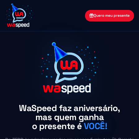
Quero meu presente
WaSpeed faz aniversário,
mas quem ganha
o presente é
VOCÊ!