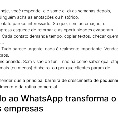
hoje, você responde, ele some e, duas semanas depois,
Ninguém acha as anotações ou histórico.
ntato parece interessado. Só que, sem automação, o
resa esquece de retornar e as oportunidades evaporam.
:
Cada contato demanda tempo, copiar textos, checar quem
s…
Tudo parece urgente, nada é realmente importante. Venda
caos.
uncionando:
Sem visão do funil, não há como saber qual eta
mais (ou menos) dinheiro, ou por que clientes param de
reender que
a principal barreira de crescimento de pequena
mento e da rotina comercial
.
o ao WhatsApp transforma o
s empresas