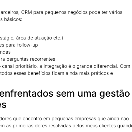
parceiros, CRM para pequenos negócios pode ter vários
s básicos:
stágio, área de atuação etc.)
tes para follow-up
endas
ara perguntas recorrentes
nal prioritário, a integração é o grande diferencial. Com
odos esses benefícios ficam ainda mais práticos e
 enfrentados sem uma gestão
es
is dores que encontro em pequenas empresas que ainda não
 as primeiras dores resolvidas pelos meus clientes quand