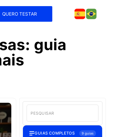
QUERO TESTAR
as: guia
mais
GUIAS COMPLETOS
9 guias