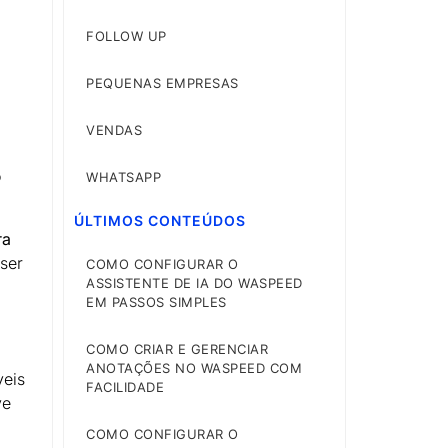
FOLLOW UP
PEQUENAS EMPRESAS
VENDAS
o
WHATSAPP
ÚLTIMOS CONTEÚDOS
ra
ser
COMO CONFIGURAR O
ASSISTENTE DE IA DO WASPEED
EM PASSOS SIMPLES
COMO CRIAR E GERENCIAR
ANOTAÇÕES NO WASPEED COM
veis
FACILIDADE
ve
COMO CONFIGURAR O