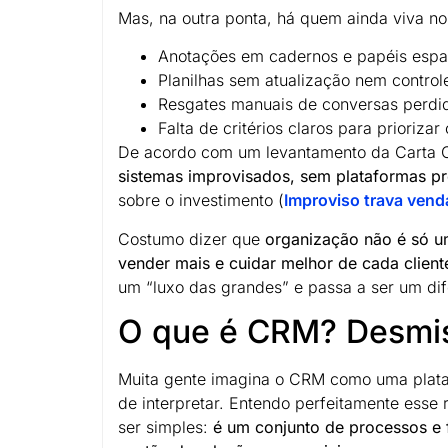
Mas, na outra ponta, há quem ainda viva no
Anotações em cadernos e papéis espa
Planilhas sem atualização nem controle
Resgates manuais de conversas perdi
Falta de critérios claros para priorizar
De acordo com um levantamento da Carta C
sistemas improvisados, sem plataformas pr
sobre o investimento (
Improviso trava vend
Costumo dizer que
organização não é só u
vender mais e cuidar melhor de cada client
um “luxo das grandes” e passa a ser um dife
O que é CRM? Desmist
Muita gente imagina o CRM como uma platafor
de interpretar. Entendo perfeitamente esse
ser simples:
é um conjunto de processos e f