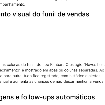
companhamento.
o visual do funil de vendas
 as colunas do funil, do tipo Kanban. O estágio “Novos Lead
 “Fechamento” é mostrado em abas ou colunas separadas. Ao
para outra, tudo fica registrado, com histórico e alertas
 manual e aumenta as chances de não deixar nenhuma venda
ns e follow-ups automáticos