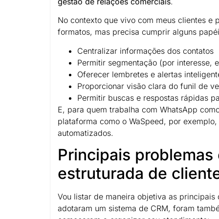
gestão de relações comerciais
.
No contexto que vivo com meus clientes e 
formatos, mas precisa cumprir alguns papéi
Centralizar informações dos contatos
Permitir segmentação (por interesse, e
Oferecer lembretes e alertas inteligen
Proporcionar visão clara do funil de v
Permitir buscas e respostas rápidas p
E, para quem trabalha com WhatsApp como ca
plataforma como o WaSpeed, por exemplo, t
automatizados.
Principais problemas
estruturada de client
Vou listar de maneira objetiva as principa
adotaram um sistema de CRM, foram também