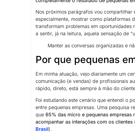
completamente o resultado de pequenas e
Nos próximos parágrafos vou compartilhar e
especialmente, mostrar como plataformas
transformam problemas em oportunidades rea
a sentir, já na leitura, aquela sensação de “
Manter as conversas organizadas e não
Por que pequenas e
Em minha atuação, vejo diariamente um cen
comunicação (e vendas) de profissionais au
rápido, direto, está sempre à mão do client
Foi estudando este cenário que entendi o
entre pequenas empresas. Uma pesquisa re
que
65% das micro e pequenas empresas no
acompanhar as interações com os clientes
Brasil
).