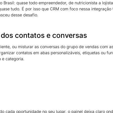
 Brasil: quase todo empreendedor, de nutricionista a lojista
 quase tudo. É por isso que CRM com foco nessa integração
asceu desse desafio.
 dos contatos e conversas
iente, ou misturar as conversas do grupo de vendas com a
anizar contatos em abas personalizáveis, etiquetas ou fun
 e categoria.
ndo cada oportunidade no seu lugar, o painel deixa claro on