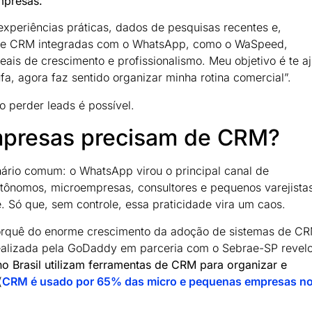
mpresas.
xperiências práticas, dados de pesquisas recentes e,
 de CRM integradas com o WhatsApp, como o WaSpeed,
is de crescimento e profissionalismo. Meu objetivo é te a
ufa, agora faz sentido organizar minha rotina comercial”.
 perder leads é possível.
mpresas precisam de CRM?
ário comum: o WhatsApp virou o principal canal de
tônomos, microempresas, consultores e pequenos varejistas
e. Só que, sem controle, essa praticidade vira um caos.
 porquê do enorme crescimento da adoção de sistemas de C
alizada pela GoDaddy em parceria com o Sebrae-SP revel
 Brasil utilizam ferramentas de CRM para organizar e
(
CRM é usado por 65% das micro e pequenas empresas n