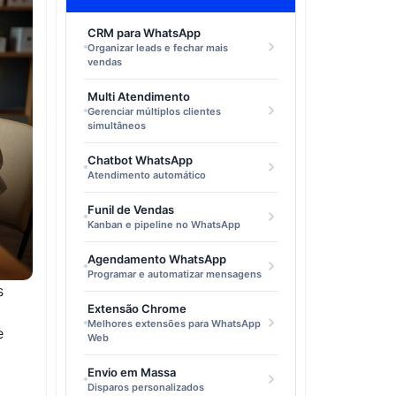
CRM para WhatsApp
Organizar leads e fechar mais
vendas
Multi Atendimento
Gerenciar múltiplos clientes
simultâneos
Chatbot WhatsApp
Atendimento automático
Funil de Vendas
Kanban e pipeline no WhatsApp
Agendamento WhatsApp
Programar e automatizar mensagens
s
Extensão Chrome
Melhores extensões para WhatsApp
e
Web
Envio em Massa
Disparos personalizados