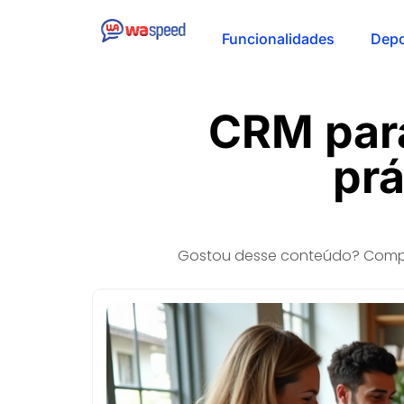
Funcionalidades
Dep
CRM par
prá
Gostou desse conteúdo? Compa