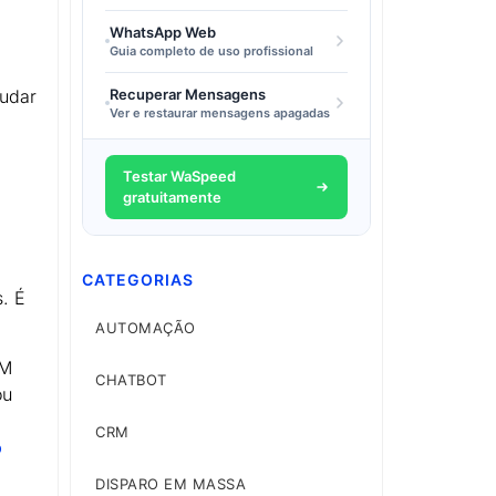
WhatsApp Web
Guia completo de uso profissional
Recuperar Mensagens
judar
Ver e restaurar mensagens apagadas
Testar WaSpeed
gratuitamente
CATEGORIAS
. É
AUTOMAÇÃO
RM
CHATBOT
ou
CRM
o
DISPARO EM MASSA