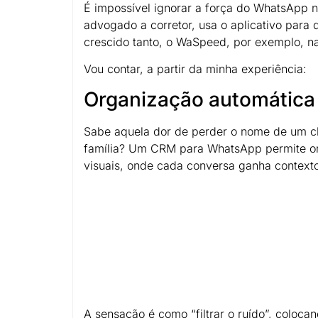
É impossível ignorar a força do WhatsApp no
advogado a corretor, usa o aplicativo para
crescido tanto, o WaSpeed, por exemplo, n
Vou contar, a partir da minha experiência:
Organização automática
Sabe aquela dor de perder o nome de um cl
família? Um CRM para WhatsApp permite org
visuais, onde cada conversa ganha contexto
A sensação é como “filtrar o ruído”, coloca