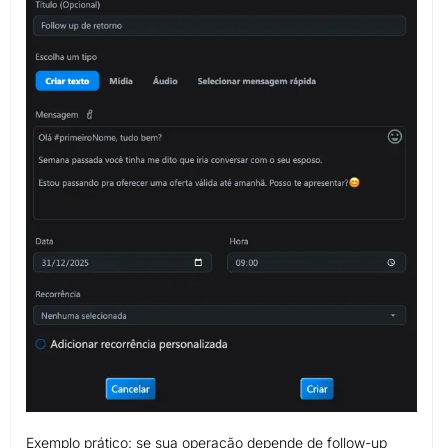
Exemplo prático: se sua operação depende de follow-up