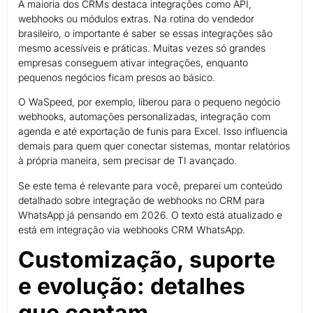
A maioria dos CRMs destaca integrações como API,
webhooks ou módulos extras. Na rotina do vendedor
brasileiro, o importante é saber se essas integrações são
mesmo acessíveis e práticas. Muitas vezes só grandes
empresas conseguem ativar integrações, enquanto
pequenos negócios ficam presos ao básico.
O WaSpeed, por exemplo, liberou para o pequeno negócio
webhooks, automações personalizadas, integração com
agenda e até exportação de funis para Excel. Isso influencia
demais para quem quer conectar sistemas, montar relatórios
à própria maneira, sem precisar de TI avançado.
Se este tema é relevante para você, preparei um conteúdo
detalhado sobre integração de webhooks no CRM para
WhatsApp já pensando em 2026. O texto está atualizado e
está em integração via webhooks CRM WhatsApp.
Customização, suporte
e evolução: detalhes
que contam