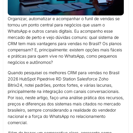
Organizar, automatizar e acompanhar o funil de vendas se
tornou um ponto central para negócios que usam o
WhatsApp e outros canais digitais. Eu acompanho esse
mercado de perto e vejo dúvidas comuns: qual sistema de
CRM tem mais vantagens para vendas no Brasil? Os planos
compensam? E, principalmente: existem opções mais fáceis
e práticas para quem vive no WhatsApp, como pequenos
negócios e autônomos?
Quando pesquisei os melhores CRM para vendas no Brasil
2026 HubSpot Pipedrive RD Station Salesforce Zoho
Bitrix24, notei padrões, pontos fortes, e várias lacunas,
principalmente na integração com canais conversacionais.
Por isso, neste artigo, faço uma análise prática dos recursos,
preços e diferenças dos sistemas mais citados no mercado
brasileiro, sempre considerando a realidade do vendedor
nacional e a força do WhatsApp no relacionamento
comercial.
Além de trazer um comparativo claro, apresento como