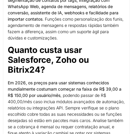
segmentação de contatos por tags, integração com
WhatsApp Web, agenda de mensagens, relatórios de
conversão, assistente de IA, webhooks e facilidade para
importar contatos
. Funções como personalização dos funis,
agendamento de mensagens e respostas rápidas também
fazem a diferença, assim como um suporte ágil para
dúvidas e customizações.
Quanto custa usar
Salesforce, Zoho ou
Bitrix24?
Em 2026, os preços para usar sistemas conhecidos
mundialmente costumam começar na faixa de R$ 39,00 a
R$ 150,00 por usuário/mês
, podendo passar de R$
400,00/mês caso inclua módulos avançados de automação,
relatórios ou integrações API. Sempre verifique se o plano
escolhido cobre todas as suas necessidades ou se funções
desejadas só estão em pacotes mais caros. Analise também
se a cobrança é mensal ou requer contratação anual, e
fique atento à variação cambial se optar por sistemas