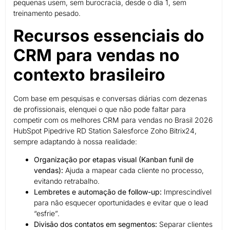
pequenas usem, sem burocracia, desde o dia 1, sem
treinamento pesado.
Recursos essenciais do
CRM para vendas no
contexto brasileiro
Com base em pesquisas e conversas diárias com dezenas
de profissionais, elenquei o que não pode faltar para
competir com os melhores CRM para vendas no Brasil 2026
HubSpot Pipedrive RD Station Salesforce Zoho Bitrix24,
sempre adaptando à nossa realidade:
Organização por etapas visual (Kanban funil de
vendas):
Ajuda a mapear cada cliente no processo,
evitando retrabalho.
Lembretes e automação de follow-up:
Imprescindível
para não esquecer oportunidades e evitar que o lead
“esfrie”.
Divisão dos contatos em segmentos:
Separar clientes