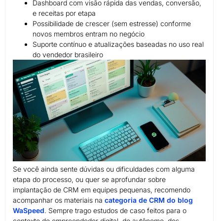
Dashboard com visão rápida das vendas, conversão,
e receitas por etapa
Possibilidade de crescer (sem estresse) conforme
novos membros entram no negócio
Suporte contínuo e atualizações baseadas no uso real
do vendedor brasileiro
Se você ainda sente dúvidas ou dificuldades com alguma
etapa do processo, ou quer se aprofundar sobre
implantação de CRM em equipes pequenas, recomendo
acompanhar os materiais na
categoria de CRM do blog
WaSpeed
. Sempre trago estudos de caso feitos para o
contexto do empreendedor digital, do autônomo, dos