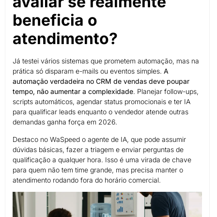
avaliar se realmente
beneficia o
atendimento?
Já testei vários sistemas que prometem automação, mas na
prática só disparam e-mails ou eventos simples.
A
automação verdadeira no CRM de vendas deve poupar
tempo, não aumentar a complexidade
. Planejar follow-ups,
scripts automáticos, agendar status promocionais e ter IA
para qualificar leads enquanto o vendedor atende outras
demandas ganha força em 2026.
Destaco no WaSpeed o agente de IA, que pode assumir
dúvidas básicas, fazer a triagem e enviar perguntas de
qualificação a qualquer hora. Isso é uma virada de chave
para quem não tem time grande, mas precisa manter o
atendimento rodando fora do horário comercial.