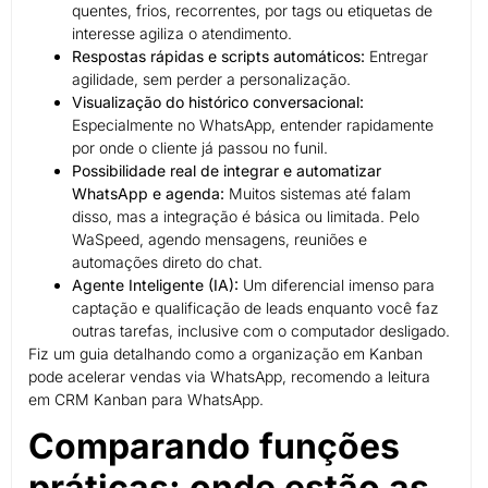
quentes, frios, recorrentes, por tags ou etiquetas de
interesse agiliza o atendimento.
Respostas rápidas e scripts automáticos:
Entregar
agilidade, sem perder a personalização.
Visualização do histórico conversacional:
Especialmente no WhatsApp, entender rapidamente
por onde o cliente já passou no funil.
Possibilidade real de integrar e automatizar
WhatsApp e agenda:
Muitos sistemas até falam
disso, mas a integração é básica ou limitada. Pelo
WaSpeed, agendo mensagens, reuniões e
automações direto do chat.
Agente Inteligente (IA):
Um diferencial imenso para
captação e qualificação de leads enquanto você faz
outras tarefas, inclusive com o computador desligado.
Fiz um guia detalhando como a organização em Kanban
pode acelerar vendas via WhatsApp, recomendo a leitura
em CRM Kanban para WhatsApp.
Comparando funções
práticas: onde estão as