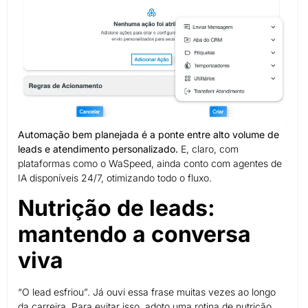
Automação bem planejada é a ponte entre alto volume de
leads e atendimento personalizado.
E, claro, com
plataformas como o WaSpeed, ainda conto com agentes de
IA disponíveis 24/7, otimizando todo o fluxo.
Nutrição de leads:
mantendo a conversa
viva
“O lead esfriou”. Já ouvi essa frase muitas vezes ao longo
da carreira. Para evitar isso, adoto uma rotina de nutrição