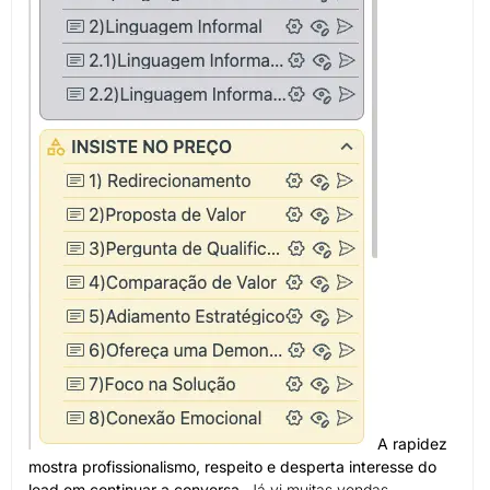
A rapidez
mostra profissionalismo, respeito e desperta interesse do
lead em continuar a conversa.
Já vi muitas vendas