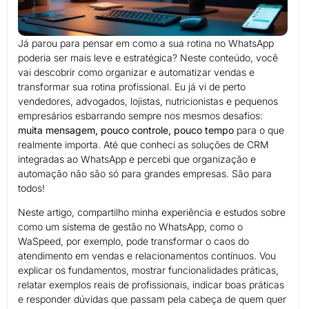
Já parou para pensar em como a sua rotina no WhatsApp
poderia ser mais leve e estratégica? Neste conteúdo, você
vai descobrir como organizar e automatizar vendas e
transformar sua rotina profissional. Eu já vi de perto
vendedores, advogados, lojistas, nutricionistas e pequenos
empresários esbarrando sempre nos mesmos desafios:
muita mensagem, pouco controle, pouco tempo
para o que
realmente importa. Até que conheci as soluções de CRM
integradas ao WhatsApp e percebi que organização e
automação não são só para grandes empresas. São para
todos!
Neste artigo, compartilho minha experiência e estudos sobre
como um sistema de gestão no WhatsApp, como o
WaSpeed, por exemplo, pode transformar o caos do
atendimento em vendas e relacionamentos contínuos. Vou
explicar os fundamentos, mostrar funcionalidades práticas,
relatar exemplos reais de profissionais, indicar boas práticas
e responder dúvidas que passam pela cabeça de quem quer