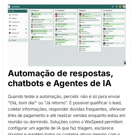
Automação de respostas,
chatbots e Agentes de IA
Quando testei a automação, percebi: não é só para enviar
“Olá, bom dia!” ou “Já retorno”. É possível qualificar o lead,
coletar informações, responder dúvidas frequentes, oferecer
links de pagamento e até realizar vendas enquanto estou em
reunião ou dormindo. Soluções como o WaSpeed permitem
configurar um agente de IA que faz triagem, esclarece
dúvidas e mantém todos os contatos ativos mesmo com o