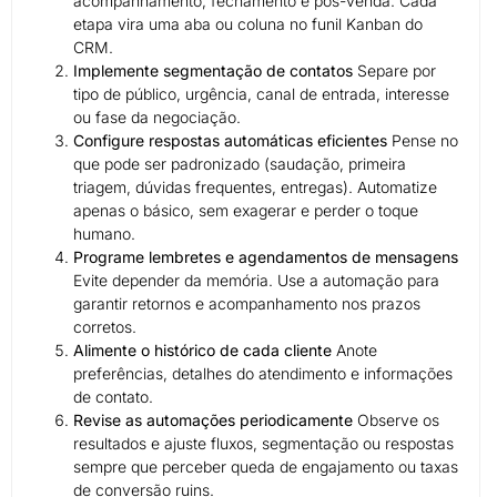
acompanhamento, fechamento e pós-venda. Cada
etapa vira uma aba ou coluna no funil Kanban do
CRM.
Implemente segmentação de contatos
Separe por
tipo de público, urgência, canal de entrada, interesse
ou fase da negociação.
Configure respostas automáticas eficientes
Pense no
que pode ser padronizado (saudação, primeira
triagem, dúvidas frequentes, entregas). Automatize
apenas o básico, sem exagerar e perder o toque
humano.
Programe lembretes e agendamentos de mensagens
Evite depender da memória. Use a automação para
garantir retornos e acompanhamento nos prazos
corretos.
Alimente o histórico de cada cliente
Anote
preferências, detalhes do atendimento e informações
de contato.
Revise as automações periodicamente
Observe os
resultados e ajuste fluxos, segmentação ou respostas
sempre que perceber queda de engajamento ou taxas
de conversão ruins.