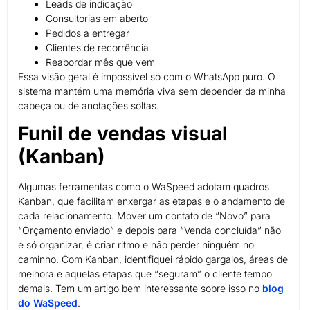
Leads de indicação
Consultorias em aberto
Pedidos a entregar
Clientes de recorrência
Reabordar mês que vem
Essa visão geral é impossível só com o WhatsApp puro. O
sistema mantém uma memória viva sem depender da minha
cabeça ou de anotações soltas.
Funil de vendas visual
(Kanban)
Algumas ferramentas como o WaSpeed adotam quadros
Kanban, que facilitam enxergar as etapas e o andamento de
cada relacionamento. Mover um contato de “Novo” para
“Orçamento enviado” e depois para “Venda concluída” não
é só organizar, é criar ritmo e não perder ninguém no
caminho. Com Kanban, identifiquei rápido gargalos, áreas de
melhora e aquelas etapas que “seguram” o cliente tempo
demais. Tem um artigo bem interessante sobre isso no
blog
do WaSpeed
.