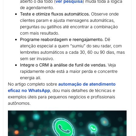
aberto o dia todo (
ver pesquisa
) muda toda a lógica
de agendamento.
Teste e otimize fluxos automáticos.
Observe onde
clientes param e ajusta mensagens automáticas,
perguntas ou gatilhos até encontrar a combinação
com mais resultado.
Programe reabordagem e reengajamento.
Dê
atenção especial a quem “sumiu” do seu radar, com
lembretes automáticos a cada 30, 60 ou 90 dias, mas
sem ser invasivo.
Integre o CRM à análise de funil de vendas.
Veja
rapidamente onde está a maior perda e concentre
energia ali.
No artigo completo sobre
automação de atendimento
eficaz no WhatsApp
, dou mais detalhes de técnicas e
exemplos úteis para pequenos negócios e profissionais
autônomos.