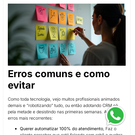
Erros comuns e como
evitar
Como toda tecnologia, vejo muitos profissionais animados
demais e “robotizando” tudo, ou então adotando CRM só
pela metade e desistindo nas primeiras semanas. Alguns
erros mais recorrentes:
Querer automatizar 100% do atendimento
, Faz o
cliente perceber que está falando com robô e quebra