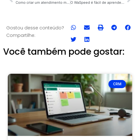
Como criar um atendimento mais rápido que a concorrência
O WaSpeed é fácil de aprender a usar?
Gostou desse conteúdo?
Compartilhe:
Você também pode gostar:
CRM