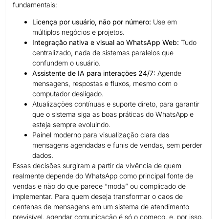
fundamentais:
Licença por usuário, não por número:
Use em
múltiplos negócios e projetos.
Integração nativa e visual ao WhatsApp Web:
Tudo
centralizado, nada de sistemas paralelos que
confundem o usuário.
Assistente de IA para interações 24/7:
Agende
mensagens, respostas e fluxos, mesmo com o
computador desligado.
Atualizações contínuas e suporte direto, para garantir
que o sistema siga as boas práticas do WhatsApp e
esteja sempre evoluindo.
Painel moderno para visualização clara das
mensagens agendadas e funis de vendas, sem perder
dados.
Essas decisões surgiram a partir da vivência de quem
realmente depende do WhatsApp como principal fonte de
vendas e não do que parece “moda” ou complicado de
implementar. Para quem deseja transformar o caos de
centenas de mensagens em um sistema de atendimento
previsível, agendar comunicação é só o começo, e, por isso,