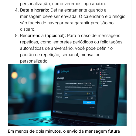
personalização, como veremos logo abaixo.
Data e horário:
Defina exatamente quando a
mensagem deve ser enviada. O calendário e o relógio
são fáceis de navegar para garantir precisão no
disparo.
Recorrência (opcional):
Para o caso de mensagens
repetidas, como lembretes periódicos ou felicitações
automáticas de aniversário, você pode definir o
padrão de repetição, semanal, mensal ou
personalizado.
Em menos de dois minutos, o envio da mensagem futura