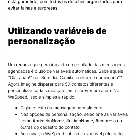
está garantido, com todos os detalhes organizados para
evitar falhas e surpresas.
Utilizando variáveis de
personalização
Um recurso que gera impacto no resultado das mensagens
agendadas é o uso de variáveis automáticas. Sabe aquele
“Olá, João!” ou “Bom dia, Camila, conforme combinado”?
Agora imagine disparar para 50 contatos diferentes e
personalizar cada saudação sem escrever um a um. No
WaSpeed, isso é simples e rápido.
Digite o texto da mensagem normalmente.
Nas opções de personalização, selecione as variáveis
como
#primeiroNome
,
#ultimoNome
,
#empresa
ou
outras do cadastro do contato.
Ao enviar, o WaSpeed substitui a variável pelo dado