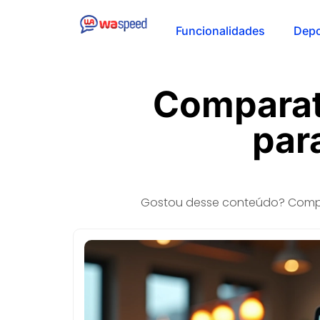
Funcionalidades
Dep
Comparat
par
Gostou desse conteúdo? Compa