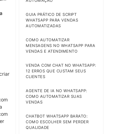
AUTOMAÇÃO
da
GUIA PRÁTICO DE SCRIPT
WHATSAPP PARA VENDAS
AUTOMATIZADAS
,
COMO AUTOMATIZAR
MENSAGENS NO WHATSAPP PARA
VENDAS E ATENDIMENTO
VENDA COM CHAT NO WHATSAPP:
12 ERROS QUE CUSTAM SEUS
criar
CLIENTES
AGENTE DE IA NO WHATSAPP:
COMO AUTOMATIZAR SUAS
 com
VENDAS
a
 com
CHATBOT WHATSAPP BARATO:
er
COMO ESCOLHER SEM PERDER
QUALIDADE