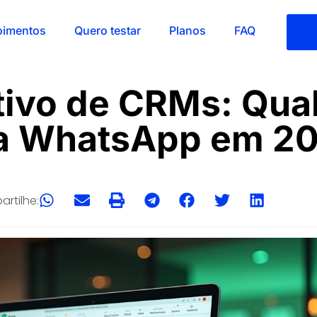
oimentos
Quero testar
Planos
FAQ
ivo de CRMs: Qual
a WhatsApp em 2
rtilhe: