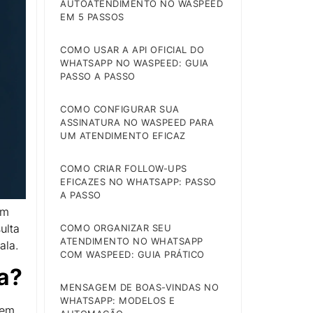
AUTOATENDIMENTO NO WASPEED
EM 5 PASSOS
COMO USAR A API OFICIAL DO
WHATSAPP NO WASPEED: GUIA
PASSO A PASSO
COMO CONFIGURAR SUA
ASSINATURA NO WASPEED PARA
UM ATENDIMENTO EFICAZ
COMO CRIAR FOLLOW-UPS
EFICAZES NO WHATSAPP: PASSO
A PASSO
um
ulta
COMO ORGANIZAR SEU
ATENDIMENTO NO WHATSAPP
ala.
COM WASPEED: GUIA PRÁTICO
a?
MENSAGEM DE BOAS-VINDAS NO
WHATSAPP: MODELOS E
 em