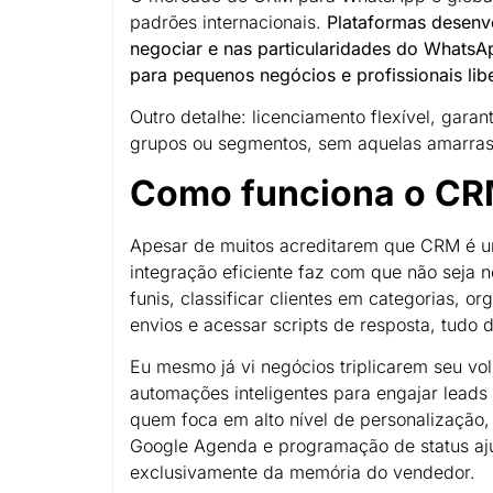
padrões internacionais.
Plataformas desenvo
negociar e nas particularidades do WhatsA
para pequenos negócios e profissionais libe
Outro detalhe: licenciamento flexível, gara
grupos ou segmentos, sem aquelas amarras 
Como funciona o CR
Apesar de muitos acreditarem que CRM é u
integração eficiente faz com que não seja n
funis, classificar clientes em categorias, o
envios e acessar scripts de resposta, tudo
Eu mesmo já vi negócios triplicarem seu v
automações inteligentes para engajar leads
quem foca em alto nível de personalização
Google Agenda e programação de status aj
exclusivamente da memória do vendedor.