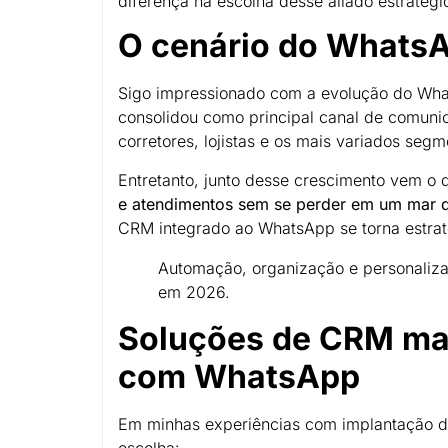
diferença na escolha desse aliado estratég
O cenário do Whats
Sigo impressionado com a evolução do Whats
consolidou como principal canal de comuni
corretores, lojistas e os mais variados seg
Entretanto, junto desse crescimento vem o 
e atendimentos sem se perder em um mar 
CRM integrado ao WhatsApp se torna estrat
Automação, organização e personaliza
em 2026.
Soluções de CRM mai
com WhatsApp
Em minhas experiências com implantação de
escolha: