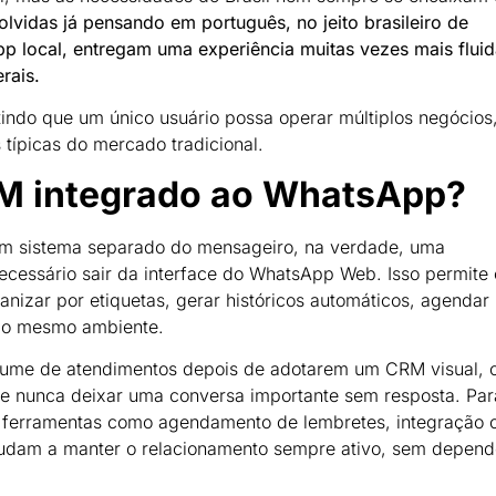
lvidas já pensando em português, no jeito brasileiro de
pp local, entregam uma experiência muitas vezes mais flui
rais.
ntindo que um único usuário possa operar múltiplos negócios
típicas do mercado tradicional.
M integrado ao WhatsApp?
m sistema separado do mensageiro, na verdade, uma
ecessário sair da interface do WhatsApp Web. Isso permite 
rganizar por etiquetas, gerar históricos automáticos, agendar
 do mesmo ambiente.
olume de atendimentos depois de adotarem um CRM visual,
 e nunca deixar uma conversa importante sem resposta. Par
, ferramentas como agendamento de lembretes, integração
udam a manter o relacionamento sempre ativo, sem depend