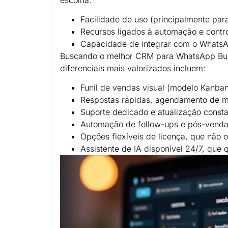
Facilidade de uso (principalmente pa
Recursos ligados à automação e contr
Capacidade de integrar com o WhatsAp
Buscando o melhor CRM para WhatsApp Busi
diferenciais mais valorizados incluem:
Funil de vendas visual (modelo Kanban
Respostas rápidas, agendamento de me
Suporte dedicado e atualização const
Automação de follow-ups e pós-vend
Opções flexíveis de licença, que não 
Assistente de IA disponível 24/7, que 