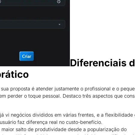
Diferenciais 
rático
ua proposta é atender justamente o profissional e o pequ
m perder o toque pessoal. Destaco três aspectos que cons
 já vi negócios divididos em várias frentes, e a flexibilidade
suário faz diferença real no custo-benefício.
o maior salto de produtividade desde a popularização do