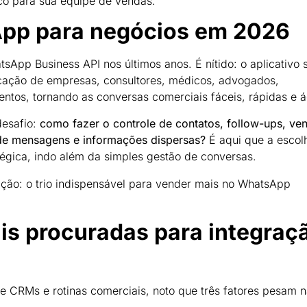
ico para sua equipe de vendas.
App para negócios em 2026
App Business API nos últimos anos. É nítido: o aplicativo 
cação de empresas, consultores, médicos, advogados,
mentos, tornando as conversas comerciais fáceis, rápidas e á
desafio:
como fazer o controle de contatos, follow-ups, ve
de mensagens e informações dispersas?
É aqui que a escol
égica, indo além da simples gestão de conversas.
ção: o trio indispensável para vender mais no WhatsApp
s procuradas para integraç
 CRMs e rotinas comerciais, noto que três fatores pesam 