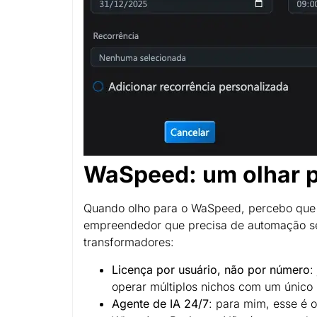
WaSpeed: um olhar p
Quando olho para o WaSpeed, percebo que s
empreendedor que precisa de automação se
transformadores:
Licença por usuário, não por número
:
operar múltiplos nichos com um único u
Agente de IA 24/7
: para mim, esse é 