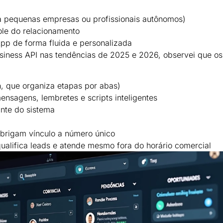
ra pequenas empresas ou profissionais autônomos)
ole do relacionamento
p de forma fluida e personalizada
ness API nas tendências de 2025 e 2026, observei que os
, que organiza etapas por abas)
nsagens, lembretes e scripts inteligentes
ante do sistema
a
obrigam vínculo a número único
qualifica leads e atende mesmo fora do horário comercial