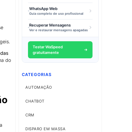
WhatsApp Web
Guia completo de uso profissional
Recuperar Mensagens
se
Ver e restaurar mensagens apagadas
geis.
Testar WaSpeed
ndas
gratuitamente
ha do
CATEGORIAS
AUTOMAÇÃO
ão
CHATBOT
CRM
na
DISPARO EM MASSA