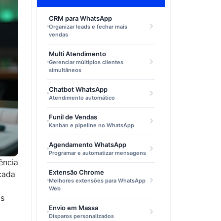
CRM para WhatsApp
Organizar leads e fechar mais
vendas
Multi Atendimento
Gerenciar múltiplos clientes
simultâneos
Chatbot WhatsApp
Atendimento automático
Funil de Vendas
Kanban e pipeline no WhatsApp
Agendamento WhatsApp
Programar e automatizar mensagens
ência
Extensão Chrome
 cada
Melhores extensões para WhatsApp
Web
as
Envio em Massa
Disparos personalizados