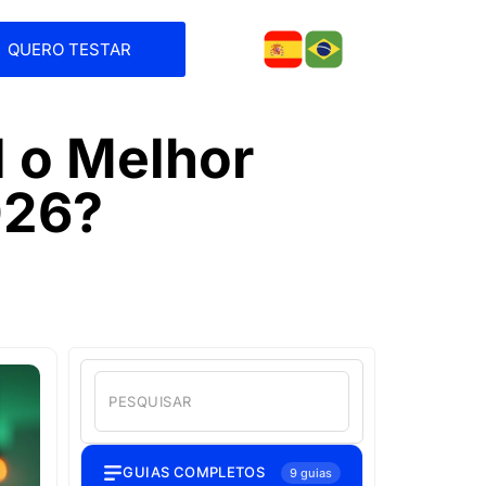
QUERO TESTAR
 o Melhor
026?
GUIAS COMPLETOS
9 guias