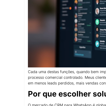
Cada uma destas funções, quando bem imp
processo comercial controlado. Meus client
em menos leads perdidos, mais vendas con
Por que escolher sol
O mercado de CRM para WhatsApp é global