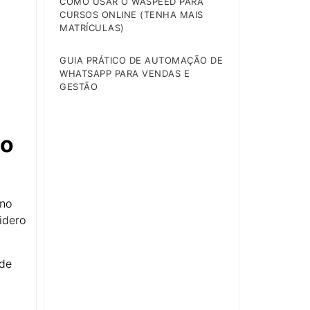
COMO USAR O WASPEED PARA
CURSOS ONLINE (TENHA MAIS
MATRÍCULAS)
GUIA PRÁTICO DE AUTOMAÇÃO DE
WHATSAPP PARA VENDAS E
GESTÃO
do
eno
idero
 de