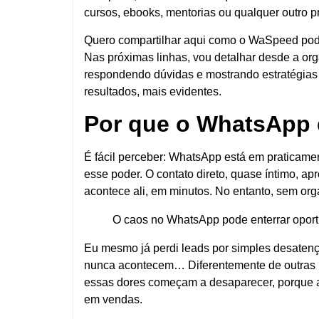
cursos, ebooks, mentorias ou qualquer outro pr
Quero compartilhar aqui como o WaSpeed pode 
Nas próximas linhas, vou detalhar desde a org
respondendo dúvidas e mostrando estratégias p
resultados, mais evidentes.
Por que o WhatsApp é
É fácil perceber: WhatsApp está em praticam
esse poder. O contato direto, quase íntimo, a
acontece ali, em minutos. No entanto, sem or
O caos no WhatsApp pode enterrar opor
Eu mesmo já perdi leads por simples desaten
nunca acontecem… Diferentemente de outras 
essas dores começam a desaparecer, porque a
em vendas.