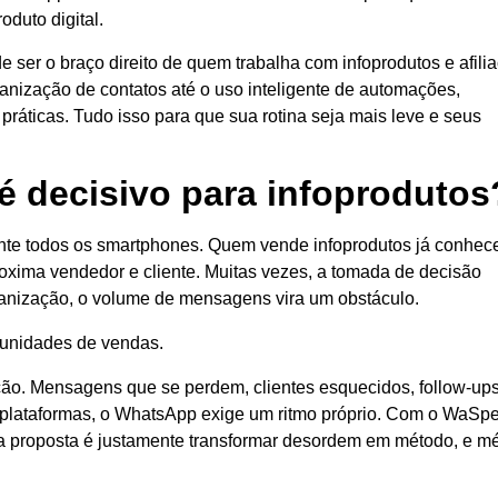
oduto digital.
ser o braço direito de quem trabalha com infoprodutos e afilia
anização de contatos até o uso inteligente de automações,
ráticas. Tudo isso para que sua rotina seja mais leve e seus
 decisivo para infoprodutos
ente todos os smartphones. Quem vende infoprodutos já conhec
proxima vendedor e cliente. Muitas vezes, a tomada de decisão
ganização, o volume de mensagens vira um obstáculo.
tunidades de vendas.
ção. Mensagens que se perdem, clientes esquecidos, follow-up
plataformas, o WhatsApp exige um ritmo próprio. Com o WaSp
 proposta é justamente transformar desordem em método, e m