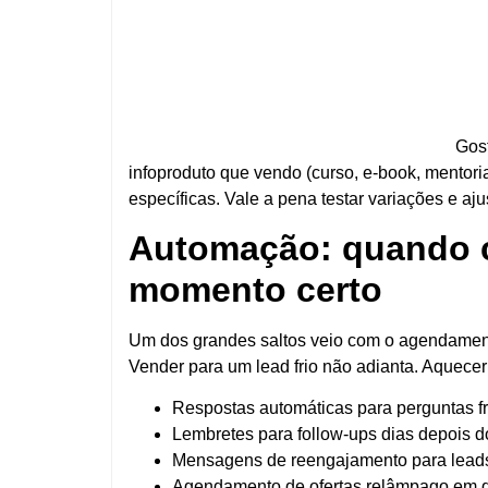
Gost
infoproduto que vendo (curso, e-book, mentoria
específicas. Vale a pena testar variações e aj
Automação: quando 
momento certo
Um dos grandes saltos veio com o agendamento
Vender para um lead frio não adianta. Aquecer
Respostas automáticas para perguntas f
Lembretes para follow-ups dias depois d
Mensagens de reengajamento para leads
Agendamento de ofertas relâmpago em d