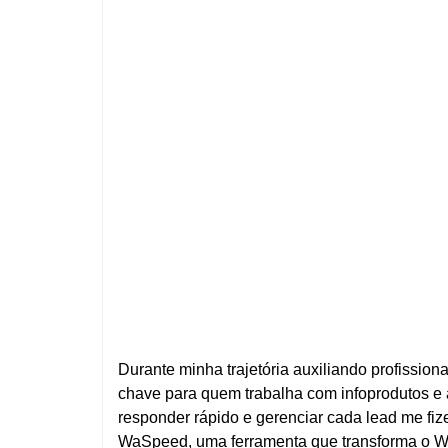
Durante minha trajetória auxiliando profissio
chave para quem trabalha com infoprodutos e a
responder rápido e gerenciar cada lead me fiz
WaSpeed, uma ferramenta que transforma o W