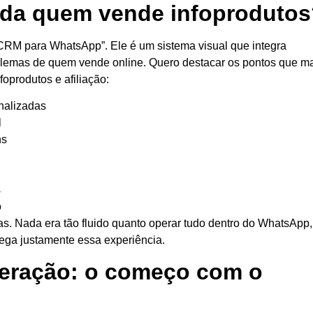
da quem vende infoprodutos
CRM para WhatsApp”. Ele é um sistema visual que integra
blemas de quem vende online. Quero destacar os pontos que m
oprodutos e afiliação:
nalizadas
l
ns
s
o
otas. Nada era tão fluido quanto operar tudo dentro do WhatsApp
rega justamente essa experiência.
eração: o começo com o