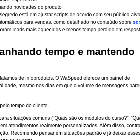
lgando novidades do produto
O segredo está em ajustar scripts de acordo com seu público-alv
automáticos para vendas, como detalhado no conteúdo sobre
scr
 foram leads mais aquecidos e menos tempo perdido em respos
ganhando tempo e mantendo
falamos de infoprodutos. O WaSpeed oferece um painel de
qualidade, mesmo nos dias em que o volume de mensagens pare
pelo tempo do cliente.
 para situações comuns (“Quais são os módulos do curso?”, “Qu
r em atendimentos realmente personalizados. Além disso, contro
ação. Recomendo pensar em situações padrão e já deixar esse