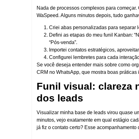
Nada de processos complexos para começar. O
WaSpeed. Alguns minutos depois, tudo ganhav
Criei
abas personalizadas
para separar l
Defini as etapas do meu funil Kanban: “N
“Pós-venda”.
Importei contatos estratégicos, aprovei
Configurei lembretes para cada interaçã
Se você deseja entender mais sobre como orga
CRM no WhatsApp, que mostra boas práticas in
Funil visual: clarez
dos leads
Visualizar minha base de leads virou quase 
minutos, vejo exatamente em qual estágio cad
já fiz o contato certo? Esse acompanhamento d