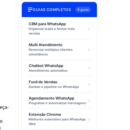
GUIAS COMPLETOS
9 guias
CRM para WhatsApp
Organizar leads e fechar mais
vendas
Multi Atendimento
Gerenciar múltiplos clientes
simultâneos
Chatbot WhatsApp
Atendimento automático
Funil de Vendas
Kanban e pipeline no WhatsApp
Agendamento WhatsApp
Programar e automatizar mensagens
peça-
Extensão Chrome
Melhores extensões para WhatsApp
 o
Web
e