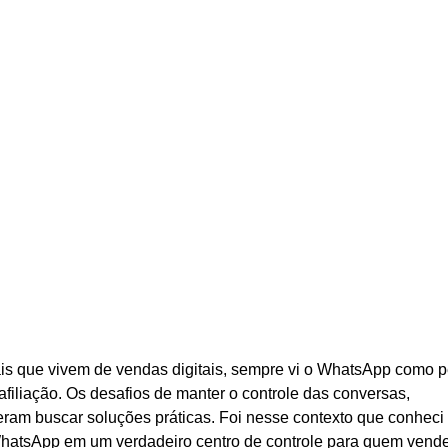
nais que vivem de vendas digitais, sempre vi o WhatsApp como 
filiação. Os desafios de manter o controle das conversas,
eram buscar soluções práticas. Foi nesse contexto que conheci
hatsApp em um verdadeiro centro de controle para quem vend