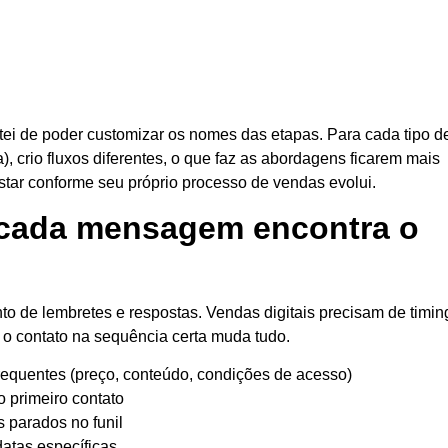
ei de poder customizar os nomes das etapas. Para cada tipo d
), crio fluxos diferentes, o que faz as abordagens ficarem mais
ustar conforme seu próprio processo de vendas evolui.
cada mensagem encontra o
 de lembretes e respostas. Vendas digitais precisam de timin
 o contato na sequência certa muda tudo.
requentes (preço, conteúdo, condições de acesso)
o primeiro contato
 parados no funil
atas específicas