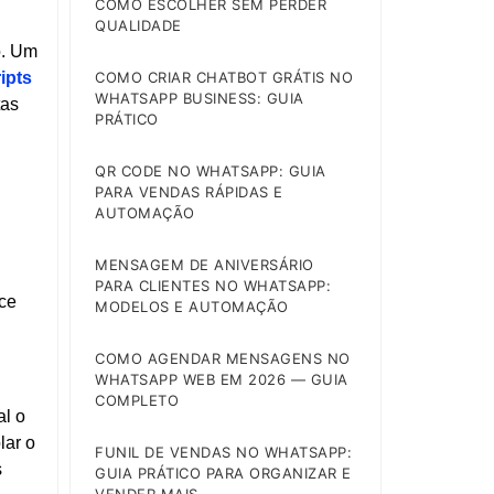
COMO ESCOLHER SEM PERDER
QUALIDADE
o. Um
COMO CRIAR CHATBOT GRÁTIS NO
ipts
WHATSAPP BUSINESS: GUIA
tas
PRÁTICO
QR CODE NO WHATSAPP: GUIA
PARA VENDAS RÁPIDAS E
AUTOMAÇÃO
MENSAGEM DE ANIVERSÁRIO
PARA CLIENTES NO WHATSAPP:
ce
MODELOS E AUTOMAÇÃO
COMO AGENDAR MENSAGENS NO
WHATSAPP WEB EM 2026 — GUIA
COMPLETO
al o
lar o
FUNIL DE VENDAS NO WHATSAPP:
s
GUIA PRÁTICO PARA ORGANIZAR E