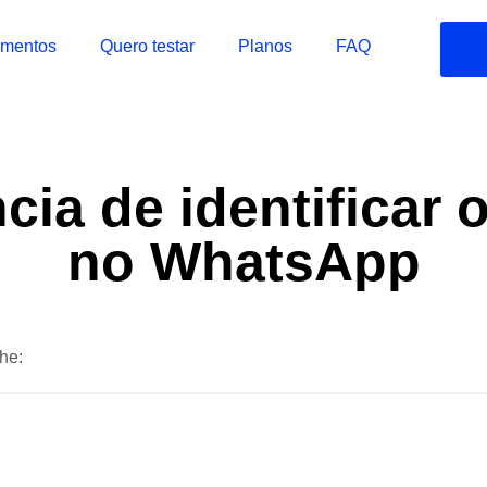
imentos
Quero testar
Planos
FAQ
cia de identificar 
no WhatsApp
he: