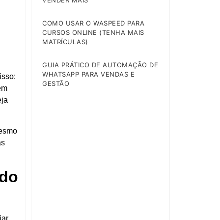
VENDER MAIS
COMO USAR O WASPEED PARA
CURSOS ONLINE (TENHA MAIS
MATRÍCULAS)
GUIA PRÁTICO DE AUTOMAÇÃO DE
WHATSAPP PARA VENDAS E
isso:
GESTÃO
gem
eja
mesmo
as
ido
iar