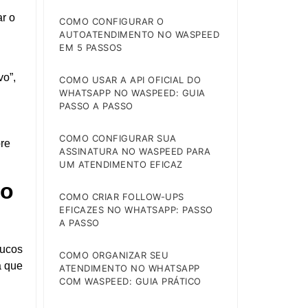
r o
COMO CONFIGURAR O
AUTOATENDIMENTO NO WASPEED
EM 5 PASSOS
vo”,
COMO USAR A API OFICIAL DO
WHATSAPP NO WASPEED: GUIA
PASSO A PASSO
COMO CONFIGURAR SUA
bre
ASSINATURA NO WASPEED PARA
UM ATENDIMENTO EFICAZ
to
COMO CRIAR FOLLOW-UPS
EFICAZES NO WHATSAPP: PASSO
A PASSO
oucos
COMO ORGANIZAR SEU
á que
ATENDIMENTO NO WHATSAPP
COM WASPEED: GUIA PRÁTICO