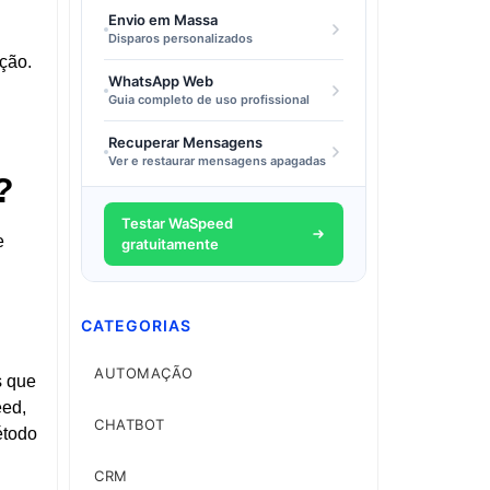
Envio em Massa
Disparos personalizados
ção.
WhatsApp Web
Guia completo de uso profissional
Recuperar Mensagens
Ver e restaurar mensagens apagadas
?
Testar WaSpeed
e
gratuitamente
CATEGORIAS
AUTOMAÇÃO
s que
eed,
CHATBOT
étodo
CRM