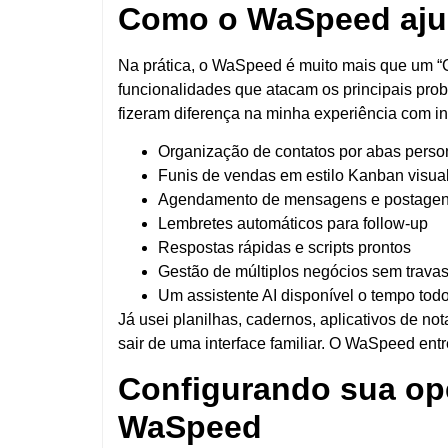
Como o WaSpeed aju
Na prática, o WaSpeed é muito mais que um “
funcionalidades que atacam os principais pro
fizeram diferença na minha experiência com inf
Organização de contatos por abas perso
Funis de vendas em estilo Kanban visua
Agendamento de mensagens e postage
Lembretes automáticos para follow-up
Respostas rápidas e scripts prontos
Gestão de múltiplos negócios sem trava
Um assistente AI disponível o tempo tod
Já usei planilhas, cadernos, aplicativos de n
sair de uma interface familiar. O WaSpeed ent
Configurando sua op
WaSpeed