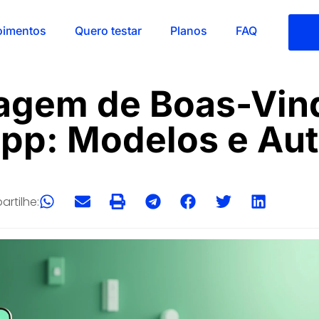
oimentos
Quero testar
Planos
FAQ
gem de Boas-Vin
pp: Modelos e Au
rtilhe: