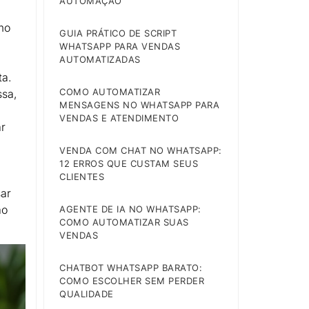
AUTOMAÇÃO
mo
GUIA PRÁTICO DE SCRIPT
WHATSAPP PARA VENDAS
AUTOMATIZADAS
ta.
COMO AUTOMATIZAR
ssa,
MENSAGENS NO WHATSAPP PARA
VENDAS E ATENDIMENTO
ar
VENDA COM CHAT NO WHATSAPP:
a
12 ERROS QUE CUSTAM SEUS
CLIENTES
sar
ão
AGENTE DE IA NO WHATSAPP:
COMO AUTOMATIZAR SUAS
VENDAS
CHATBOT WHATSAPP BARATO:
COMO ESCOLHER SEM PERDER
QUALIDADE