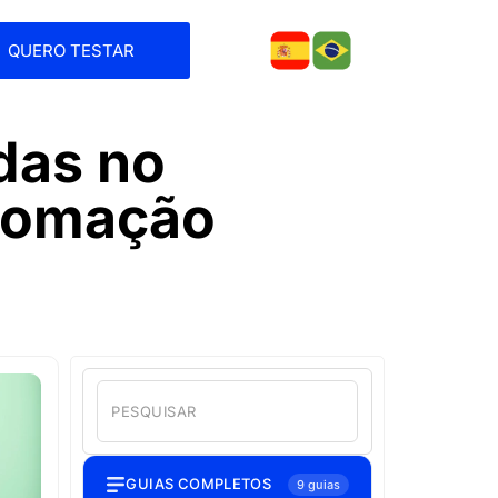
QUERO TESTAR
das no
tomação
GUIAS COMPLETOS
9 guias