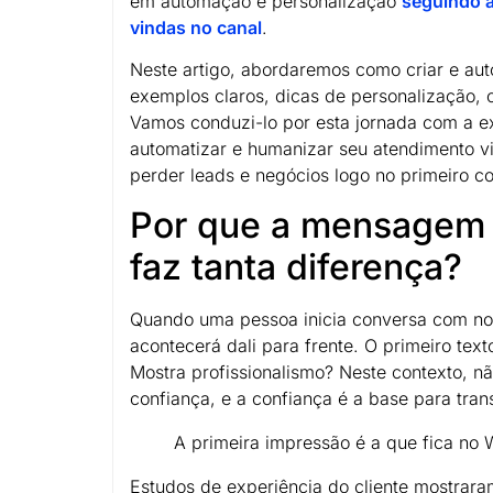
em automação e personalização
seguindo a
vindas no canal
.
Neste artigo, abordaremos como criar e au
exemplos claros, dicas de personalização, 
Vamos conduzi-lo por esta jornada com a e
automatizar e humanizar seu atendimento v
perder leads e negócios logo no primeiro co
Por que a mensagem
faz tanta diferença?
Quando uma pessoa inicia conversa com nos
acontecerá dali para frente. O primeiro tex
Mostra profissionalismo? Neste contexto, n
confiança, e a confiança é a base para tran
A primeira impressão é a que fica n
Estudos de experiência do cliente mostrar