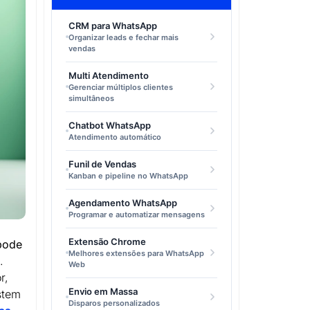
CRM para WhatsApp
Organizar leads e fechar mais
vendas
Multi Atendimento
Gerenciar múltiplos clientes
simultâneos
Chatbot WhatsApp
Atendimento automático
Funil de Vendas
Kanban e pipeline no WhatsApp
Agendamento WhatsApp
Programar e automatizar mensagens
.
Extensão Chrome
pode
Melhores extensões para WhatsApp
.
Web
r,
Envio em Massa
stem
Disparos personalizados