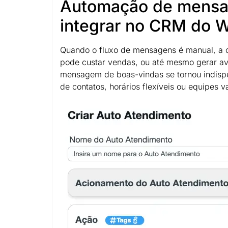
Automação de mensa
integrar no CRM do 
Quando o fluxo de mensagens é manual, a c
pode custar vendas, ou até mesmo gerar ava
mensagem de boas-vindas se tornou indisp
de contatos, horários flexíveis ou equipes v