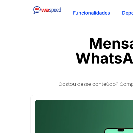
Funcionalidades
Dep
Mensa
WhatsA
Gostou desse conteúdo? Compa