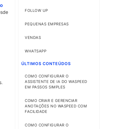
do
FOLLOW UP
esde
PEQUENAS EMPRESAS
VENDAS
WHATSAPP
ÚLTIMOS CONTEÚDOS
COMO CONFIGURAR O
ASSISTENTE DE IA DO WASPEED
s.
EM PASSOS SIMPLES
s
COMO CRIAR E GERENCIAR
ANOTAÇÕES NO WASPEED COM
FACILIDADE
COMO CONFIGURAR O