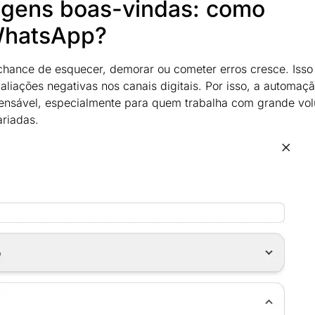
gens boas-vindas: como
WhatsApp?
hance de esquecer, demorar ou cometer erros cresce. Isso
liações negativas nos canais digitais. Por isso, a automaç
ensável, especialmente para quem trabalha com grande vo
ariadas.