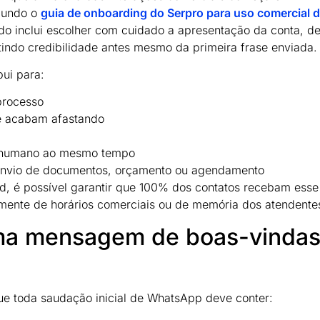
egundo o
guia de onboarding do Serpro para uso comercial 
do inclui escolher com cuidado a apresentação da conta, d
tindo credibilidade antes mesmo da primeira frase enviada.
bui para:
processo
ue acabam afastando
 e humano ao mesmo tempo
envio de documentos, orçamento ou agendamento
 é possível garantir que 100% dos contatos recebam esse
mente de horários comerciais ou de memória dos atendente
ma mensagem de boas-vinda
ue toda saudação inicial de WhatsApp deve conter: