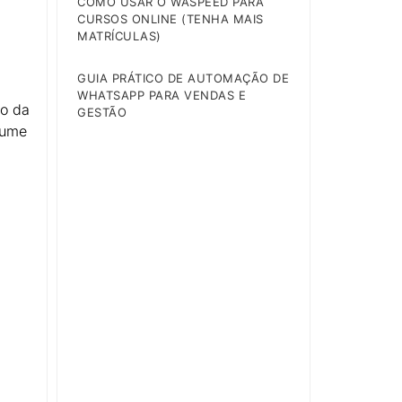
COMO USAR O WASPEED PARA
CURSOS ONLINE (TENHA MAIS
MATRÍCULAS)
GUIA PRÁTICO DE AUTOMAÇÃO DE
WHATSAPP PARA VENDAS E
ão da
GESTÃO
lume