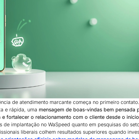
ncia de atendimento marcante começa no primeiro contato
ta e rápida, uma
mensagem de boas-vindas bem pensada 
e fortalecer o relacionamento com o cliente desde o início
xos de implantação no WaSpeed quanto em pesquisas do seto
ssionais liberais colhem resultados superiores quando inve