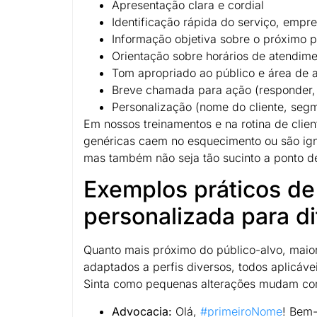
Apresentação clara e cordial
Identificação rápida do serviço, empre
Informação objetiva sobre o próximo 
Orientação sobre horários de atendime
Tom apropriado ao público e área de 
Breve chamada para ação (responder, i
Personalização (nome do cliente, segm
Em nossos treinamentos e na rotina de cli
genéricas caem no esquecimento ou são ignor
mas também não seja tão sucinto a ponto d
Exemplos práticos d
personalizada para d
Quanto mais próximo do público-alvo, mai
adaptados a perfis diversos, todos aplicá
Sinta como pequenas alterações mudam comp
Advocacia:
Olá,
#primeiroNome
! Bem-