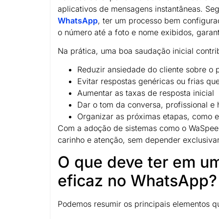
aplicativos de mensagens instantâneas. S
WhatsApp
, ter um processo bem configura
o número até a foto e nome exibidos, garan
Na prática, uma boa saudação inicial contri
Reduzir ansiedade do cliente sobre o 
Evitar respostas genéricas ou frias q
Aumentar as taxas de resposta inicial
Dar o tom da conversa, profissional
Organizar as próximas etapas, como 
Com a adoção de sistemas como o WaSpeed,
carinho e atenção, sem depender exclusiva
O que deve ter em u
eficaz no WhatsApp?
Podemos resumir os principais elementos q