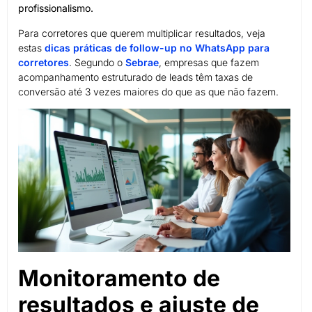
profissionalismo.
Para corretores que querem multiplicar resultados, veja
estas
dicas práticas de follow-up no WhatsApp para
corretores
. Segundo o
Sebrae
, empresas que fazem
acompanhamento estruturado de leads têm taxas de
conversão até 3 vezes maiores do que as que não fazem.
Monitoramento de
resultados e ajuste de