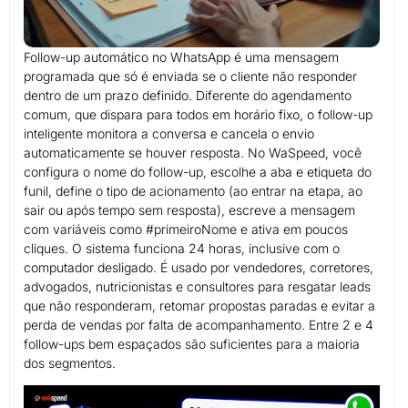
Follow-up automático no WhatsApp é uma mensagem
programada que só é enviada se o cliente não responder
dentro de um prazo definido. Diferente do agendamento
comum, que dispara para todos em horário fixo, o follow-up
inteligente monitora a conversa e cancela o envio
automaticamente se houver resposta. No WaSpeed, você
configura o nome do follow-up, escolhe a aba e etiqueta do
funil, define o tipo de acionamento (ao entrar na etapa, ao
sair ou após tempo sem resposta), escreve a mensagem
com variáveis como #primeiroNome e ativa em poucos
cliques. O sistema funciona 24 horas, inclusive com o
computador desligado. É usado por vendedores, corretores,
advogados, nutricionistas e consultores para resgatar leads
que não responderam, retomar propostas paradas e evitar a
perda de vendas por falta de acompanhamento. Entre 2 e 4
follow-ups bem espaçados são suficientes para a maioria
dos segmentos.