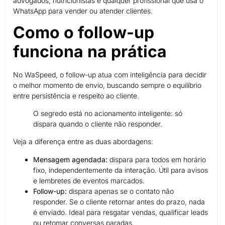
advogados, nutricionistas e qualquer profissional que usa o
WhatsApp para vender ou atender clientes.
Como o follow-up
funciona na prática
No WaSpeed, o follow-up atua com inteligência para decidir
o melhor momento de envio, buscando sempre o equilíbrio
entre persistência e respeito ao cliente.
O segredo está no acionamento inteligente: só
dispara quando o cliente não responder.
Veja a diferença entre as duas abordagens:
Mensagem agendada:
dispara para todos em horário
fixo, independentemente da interação. Útil para avisos
e lembretes de eventos marcados.
Follow-up:
dispara apenas se o contato não
responder. Se o cliente retornar antes do prazo, nada
é enviado. Ideal para resgatar vendas, qualificar leads
ou retomar conversas paradas.