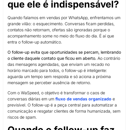
que ele é indispensável?
Quando falamos em vendas por WhatsApp, enfrentamos um
grande vilão: o esquecimento. Conversas ficam perdidas,
contatos não retornam, ofertas são ignoradas porque o
acompanhamento some no meio do fluxo do dia. É aí que
entra o follow-up automático.
O follow-up evita que oportunidades se percam, lembrando
o cliente daquele contato que ficou em aberto.
Ao contrário
das mensagens agendadas, que enviam um recado no
horário marcado para todos, o follow-up é inteligente:
aguarda um tempo sem resposta e só aciona a próxima
mensagem se perceber ausência de retorno.
Com o WaSpeed, o objetivo é transformar o caos de
conversas diárias em um
fluxo de vendas organizado
e
previsível. O follow-up é a peça central para automatizar a
comunicação e resgatar clientes de forma humanizada, sem
riscos de spam.
Quando o follow-up faz