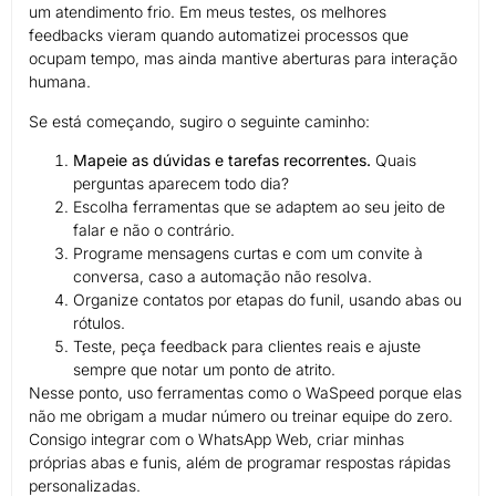
um atendimento frio. Em meus testes, os melhores
feedbacks vieram quando automatizei processos que
ocupam tempo, mas ainda mantive aberturas para interação
humana.
Se está começando, sugiro o seguinte caminho:
Mapeie as dúvidas e tarefas recorrentes.
Quais
perguntas aparecem todo dia?
Escolha ferramentas que se adaptem ao seu jeito de
falar e não o contrário.
Programe mensagens curtas e com um convite à
conversa, caso a automação não resolva.
Organize contatos por etapas do funil, usando abas ou
rótulos.
Teste, peça feedback para clientes reais e ajuste
sempre que notar um ponto de atrito.
Nesse ponto, uso ferramentas como o WaSpeed porque elas
não me obrigam a mudar número ou treinar equipe do zero.
Consigo integrar com o WhatsApp Web, criar minhas
próprias abas e funis, além de programar respostas rápidas
personalizadas.