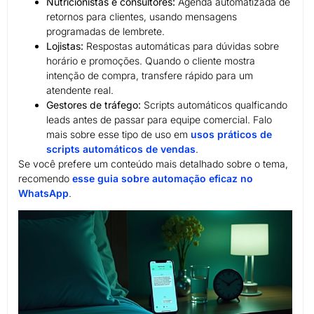
Nutricionistas e consultores:
Agenda automatizada de
retornos para clientes, usando mensagens
programadas de lembrete.
Lojistas:
Respostas automáticas para dúvidas sobre
horário e promoções. Quando o cliente mostra
intenção de compra, transfere rápido para um
atendente real.
Gestores de tráfego:
Scripts automáticos qualficando
leads antes de passar para equipe comercial. Falo
mais sobre esse tipo de uso em
usos práticos de
scripts automáticos de vendas
.
Se você prefere um conteúdo mais detalhado sobre o tema,
recomendo
esse guia sobre automação eficaz no
WhatsApp
.