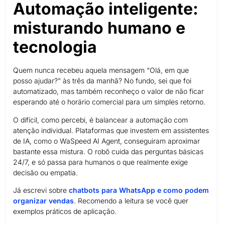
Automação inteligente:
misturando humano e
tecnologia
Quem nunca recebeu aquela mensagem “Olá, em que
posso ajudar?” às três da manhã? No fundo, sei que foi
automatizado, mas também reconheço o valor de não ficar
esperando até o horário comercial para um simples retorno.
O difícil, como percebi, é balancear a automação com
atenção individual. Plataformas que investem em assistentes
de IA, como o WaSpeed AI Agent, conseguiram aproximar
bastante essa mistura. O robô cuida das perguntas básicas
24/7, e só passa para humanos o que realmente exige
decisão ou empatia.
Já escrevi sobre
chatbots para WhatsApp e como podem
organizar vendas
. Recomendo a leitura se você quer
exemplos práticos de aplicação.