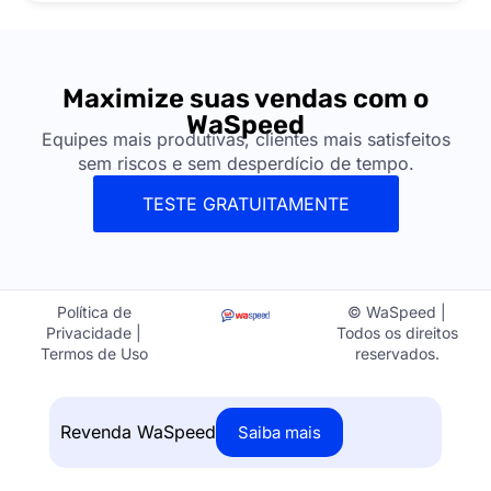
Maximize suas vendas com o
WaSpeed
Equipes mais produtivas, clientes mais satisfeitos
sem riscos e sem desperdício de tempo.
TESTE GRATUITAMENTE
Política de
© WaSpeed |
Privacidade |
Todos os direitos
Termos de Uso
reservados.
Revenda WaSpeed
Saiba mais
Empresa do Grupo Tracker Digital | CNPJ: