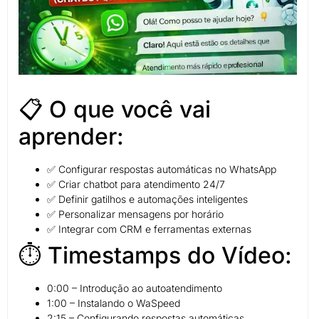
📋 O que você vai
aprender:
✅ Configurar respostas automáticas no WhatsApp
✅ Criar chatbot para atendimento 24/7
✅ Definir gatilhos e automações inteligentes
✅ Personalizar mensagens por horário
✅ Integrar com CRM e ferramentas externas
⏱️ Timestamps do Vídeo:
0:00 – Introdução ao autoatendimento
1:00 – Instalando o WaSpeed
2:15 – Configurando respostas automáticas