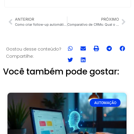
ANTERIOR
PRÓXIMO
Como criar follow-up automático no WhatsApp para aumentar vendas
Comparativo de CRMs: Qual o Melhor para WhatsApp em 2026?
Gostou desse conteúdo?
Compartilhe:
Você também pode gostar:
AUTOMAÇÃO