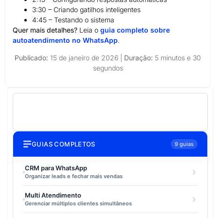
3:30 – Criando gatilhos inteligentes
4:45 – Testando o sistema
Quer mais detalhes?
Leia o
guia completo sobre
autoatendimento no WhatsApp
.
Publicado:
15 de janeiro de 2026 |
Duração:
5 minutos e 30
segundos
GUIAS COMPLETOS
9 guias
CRM para WhatsApp
Organizar leads e fechar mais vendas
Multi Atendimento
Gerenciar múltiplos clientes simultâneos