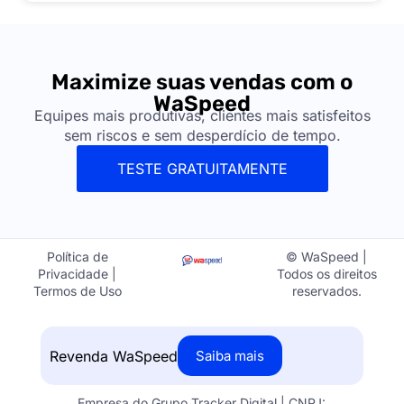
Maximize suas vendas com o
WaSpeed
Equipes mais produtivas, clientes mais satisfeitos
sem riscos e sem desperdício de tempo.
TESTE GRATUITAMENTE
Política de
© WaSpeed |
Privacidade |
Todos os direitos
Termos de Uso
reservados.
Revenda WaSpeed
Saiba mais
Empresa do Grupo Tracker Digital | CNPJ: