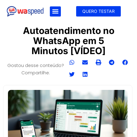
QUERO TESTAR
Autoatendimento no
WhatsApp em 5
Minutos [VÍDEO]
Gostou desse conteúdo?
Compartilhe: