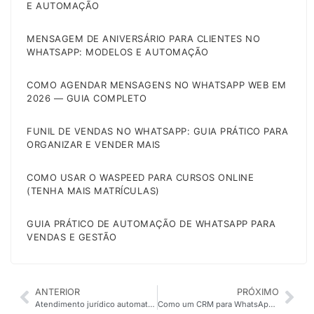
E AUTOMAÇÃO
MENSAGEM DE ANIVERSÁRIO PARA CLIENTES NO
WHATSAPP: MODELOS E AUTOMAÇÃO
COMO AGENDAR MENSAGENS NO WHATSAPP WEB EM
2026 — GUIA COMPLETO
FUNIL DE VENDAS NO WHATSAPP: GUIA PRÁTICO PARA
ORGANIZAR E VENDER MAIS
COMO USAR O WASPEED PARA CURSOS ONLINE
(TENHA MAIS MATRÍCULAS)
GUIA PRÁTICO DE AUTOMAÇÃO DE WHATSAPP PARA
VENDAS E GESTÃO
ANTERIOR
PRÓXIMO
Atendimento jurídico automatizado: relatos de quem superou o medo
Como um CRM para WhatsApp pode impulsionar suas vendas em 7 passos