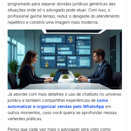
programado para separar dúvidas jurídicas genéricas das
situações onde só o advogado pode atuar. Com isso, o
profissional ganha tempo, reduz o desgaste do atendimento
repetitivo e constrói uma imagem mais moderna.
Já abordei com mais detalhes o uso de chatbots no universo
jurídico e também compartilhei experiências de
como
automatizar e organizar vendas pelo WhatsApp
em
outros momentos, caso você queira se aprofundar nessas
vertentes práticas.
Penso que cada vez mais o advogado será visto como