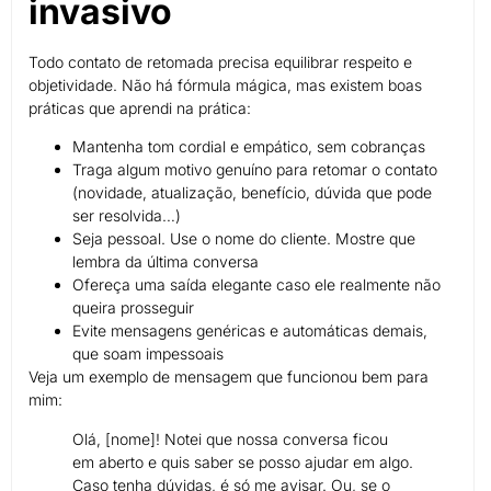
invasivo
Todo contato de retomada precisa equilibrar respeito e
objetividade. Não há fórmula mágica, mas existem boas
práticas que aprendi na prática:
Mantenha tom cordial e empático, sem cobranças
Traga algum motivo genuíno para retomar o contato
(novidade, atualização, benefício, dúvida que pode
ser resolvida…)
Seja pessoal. Use o nome do cliente. Mostre que
lembra da última conversa
Ofereça uma saída elegante caso ele realmente não
queira prosseguir
Evite mensagens genéricas e automáticas demais,
que soam impessoais
Veja um exemplo de mensagem que funcionou bem para
mim:
Olá, [nome]! Notei que nossa conversa ficou
em aberto e quis saber se posso ajudar em algo.
Caso tenha dúvidas, é só me avisar. Ou, se o