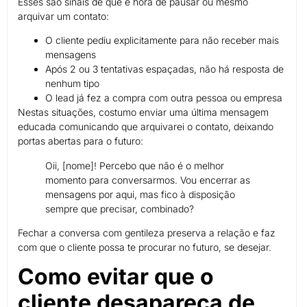
Esses são sinais de que é hora de pausar ou mesmo
arquivar um contato:
O cliente pediu explicitamente para não receber mais
mensagens
Após 2 ou 3 tentativas espaçadas, não há resposta de
nenhum tipo
O lead já fez a compra com outra pessoa ou empresa
Nestas situações, costumo enviar uma última mensagem
educada comunicando que arquivarei o contato, deixando
portas abertas para o futuro:
Oii, [nome]! Percebo que não é o melhor
momento para conversarmos. Vou encerrar as
mensagens por aqui, mas fico à disposição
sempre que precisar, combinado?
Fechar a conversa com gentileza preserva a relação e faz
com que o cliente possa te procurar no futuro, se desejar.
Como evitar que o
cliente desapareça de