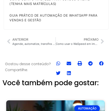
(TENHA MAIS MATRÍCULAS)
GUIA PRÁTICO DE AUTOMAÇÃO DE WHATSAPP PARA
VENDAS E GESTÃO
ANTERIOR
PRÓXIMO
Agende, automatize, transfira e venda sem sair do WhatsApp
Como usar o WaSpeed em imobiliárias
Gostou desse conteúdo?
Compartilhe:
Você também pode gostar:
AUTOMAÇÃO