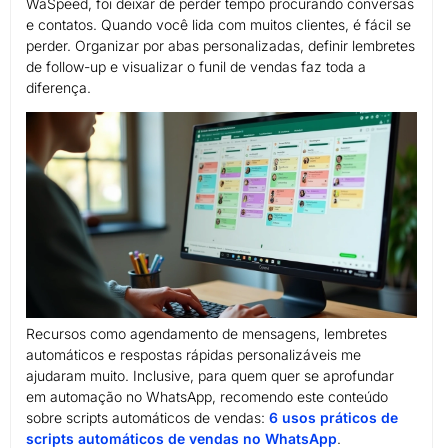
WaSpeed, foi deixar de perder tempo procurando conversas
e contatos. Quando você lida com muitos clientes, é fácil se
perder. Organizar por abas personalizadas, definir lembretes
de follow-up e visualizar o funil de vendas faz toda a
diferença.
Recursos como agendamento de mensagens, lembretes
automáticos e respostas rápidas personalizáveis me
ajudaram muito. Inclusive, para quem quer se aprofundar
em automação no WhatsApp, recomendo este conteúdo
sobre scripts automáticos de vendas:
6 usos práticos de
scripts automáticos de vendas no WhatsApp
.