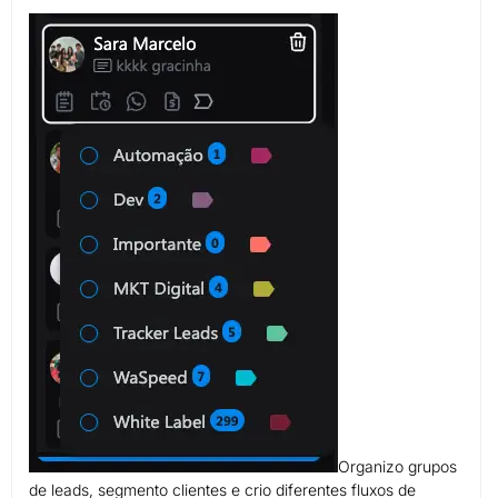
Organizo grupos
de leads, segmento clientes e crio diferentes fluxos de